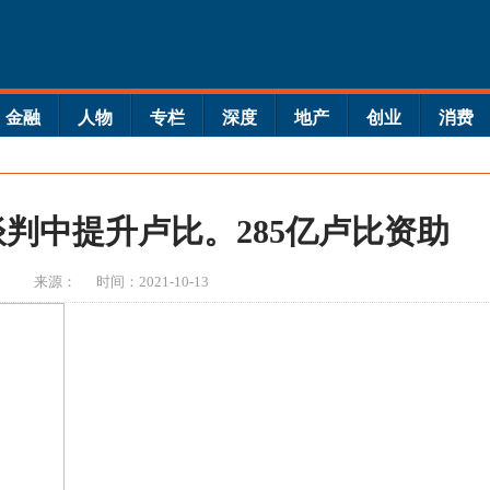
金融
人物
专栏
深度
地产
创业
消费
判中提升卢比。285亿卢比资助
来源：
时间：2021-10-13