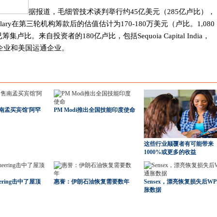
据报道，毛细管技术谈判举行约45亿美元（285亿卢比），
Capillary在第三轮机构筹款后的估值估计为170-180万美元（卢比。1,080
卢比。来自投资者的180亿卢比，包括Sequoia Capital India，
，高通公司企业和美国运通企业。
南孟买宾馆'阿罕
PM Modi推出全国技能印度使命
这些行业颠覆者有可能带来
1000%或更多的收益
ineering击中了屋顶
惠誉：伊朗石油恢复需要数年
Sensex，漂亮恢复损失后WP
胀数据