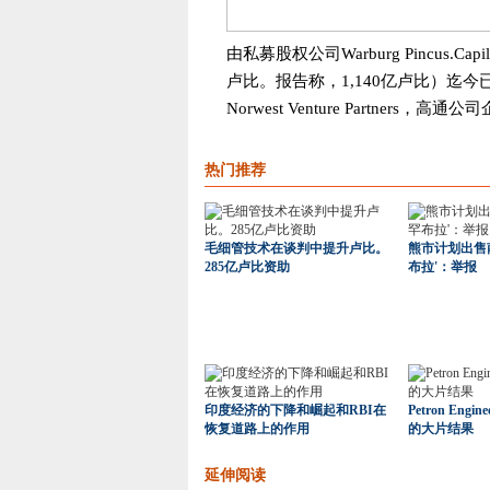
由私募股权公司Warburg Pincus.
卢比。报告称，1,140亿卢比）迄今已筹集
Norwest Venture Partners
热门推荐
毛细管技术在谈判中提升卢比。
熊市计划出售
285亿卢比资助
布拉'：举报
印度经济的下降和崛起和RBI在
Petron Eng
恢复道路上的作用
的大片结果
延伸阅读