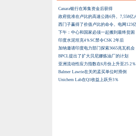
Canara银行在筹集资金后获得
政府批准在卢比的高速公路6升。7,558亿
西门子赢得了价值卢比的命令。电网123
下午：中心和国家必须一起搬到最终贫困
印度水泥坦克4％SC禁令CSK 2年后
加纳邀请印度电力部门探索3665兆瓦机会
BPCL提出了扩大贝尼娜炼油厂的计划
亚洲流动性应力指数在6月份上升至25.2
Balmer Lawrie在关闭孟买单位时滑倒
Unichem Lab在Q1收益上跃升3％