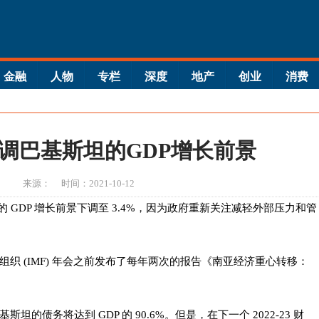
金融
人物
专栏
深度
地产
创业
消费
调巴基斯坦的GDP增长前景
来源：
时间：2021-10-12
年的 GDP 增长前景下调至 3.4%，因为政府重新关注减轻外部压力和管
织 (IMF) 年会之前发布了每年两次的报告《南亚经济重心转移：
的债务将达到 GDP 的 90.6%。但是，在下一个 2022-23 财