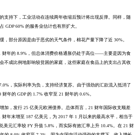
的支持下，工业活动在连续两年收缩后预计将出现反弹。同样，随
GDP 60% 的服务业估计也有所扩大。
缓，部分原因是由于恶劣的天气条件，棉花产量下降了近 30%。
 2021 财年的 8.9%，但总体消费价格通胀仍处于高位——主要是因为食
会不成比例地影响较贫困的家庭，这些家庭在食品上的支出占其收
在 7.0%，实际利率为负，支持经济复苏。由于强劲的汇款流入抵消了
的 GDP 的 1.7% 收窄至 21 财年的 0.6%。
加，发行 25 亿美元欧洲债券。总体而言，21 财年国际收支顺差
21 财年末增至 187 亿美元，为 2017 年 1 月以来的最高水平，相当于
美元汇率较 FY 升值 5.8%，而实际有效汇率上升 10.4%。在 21 财
 财年的 8.0% 收窄至 7.2%，因为在国内活动强劲的支撑下，收入增长