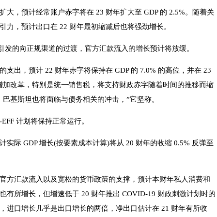
，预计经常账户赤字将在 23 财年扩大至 GDP 的 2.5%。随着关
力，预计出口在 22 财年最初缩减后也将强劲增长。
D-19 引发的向正规渠道的过渡，官方汇款流入的增长预计将放缓。
，预计 22 财年赤字将保持在 GDP 的 7.0% 的高位，并在 23
收入增加改革，特别是统一销售税，将支持财政赤字随着时间的推移而缩
，巴基斯坦也将面临与债务相关的冲击，”它坚称。
-EFF 计划将保持正常运行。
 GDP 增长(按要素成本计算)将从 20 财年的收缩 0.5% 反弹至
官方汇款流入以及宽松的货币政策的支撑，预计本财年私人消费和
所增长，但增速低于 20 财年推出 COVID-19 财政刺激计划时的
，进口增长几乎是出口增长的两倍，净出口估计在 21 财年有所收