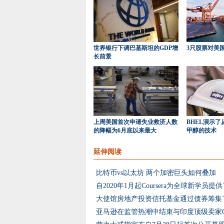
世界银行下调巴基斯坦的GDP增
3只股票对美
长前景
上周美国首次申请失业救济人数
BHEL演示
的降幅为6月底以来最大
甲醇的技术
延伸阅读
比特币vs以太坊 两个加密巨头如何叠加
亚马逊在监管热潮中结束与印度顶级卖家Clou