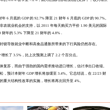
月底的 GDP 的 92.7% 降至 21 财年 6 月底的 GDP 的 90.7%。
就业机会的支持，以 2011 年每天购买力平价 1.90 美元的国际
的 5.3% 下降至 21 财年的 4.8% .
封锁导致就业中断和高食品通胀所带来的下行风险仍然存在。
P 增长了 3.5%，比上次预测上调了 2.2 个百分点。
体复苏，而由于强劲的国内需求推动进口增长，估计净出口收缩。
计本财年 GDP 增长将放缓至 3.4%。它总结说，在 22/23 财
的重大结构性改革的实施，增长将再次回升至 4%。