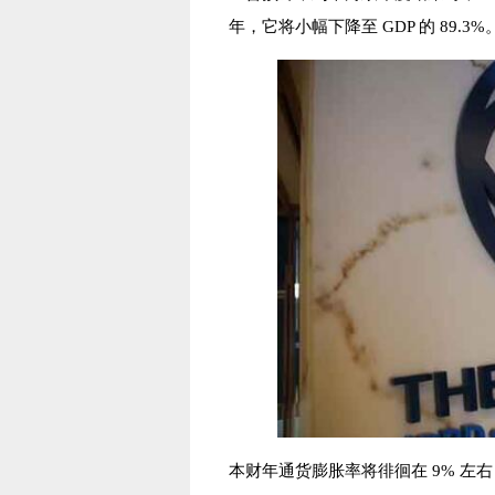
年，它将小幅下降至 GDP 的 89.3%
本财年通货膨胀率将徘徊在 9% 左右，而