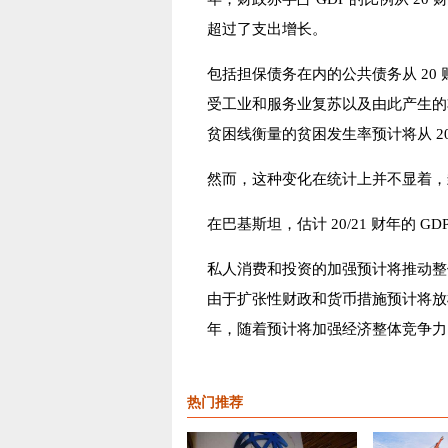
超过了支出增长。
包括担保债务在内的公共债务从 20 财年 6 
受工业和服务业复苏以及由此产生的非农
贫困线衡量的贫困发生率预计将从 20 财年
然而，这种变化在统计上并不显着，
在巴基斯坦，估计 20/21 财年的 GD
私人消费和投资的加强预计将推动整
由于扩张性财政和货币措施预计将放松，预
年，随着预计将加强经济整体竞争力
热门推荐