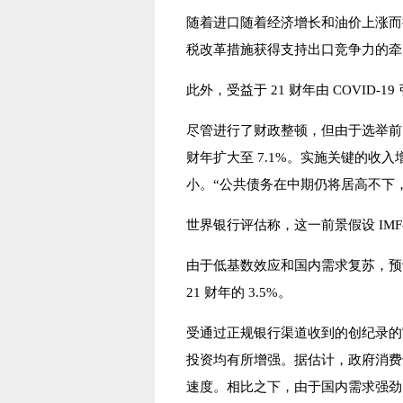
随着进口随着经济增长和油价上涨而扩大
税改革措施获得支持出口竞争力的牵引
此外，受益于 21 财年由 COVI
尽管进行了财政整顿，但由于选举前的支出
财年扩大至 7.1%。实施关键的
小。“公共债务在中期仍将居高不下
世界银行评估称，这一前景假设 IMF
由于低基数效应和国内需求复苏，预计实际
21 财年的 3.5%。
受通过正规银行渠道收到的创纪录的
投资均有所增强。据估计，政府消费也有
速度。相比之下，由于国内需求强劲