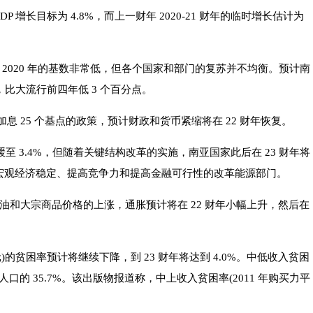
GDP 增长目标为 4.8%，而上一财年 2020-21 财年的临时增长估计为
2020 年的基数非常低，但各个国家和部门的复苏并不均衡。预计南
4%，比大流行前四年低 3 个百分点。
 月加息 25 个基点的政策，预计财政和货币紧缩将在 22 财年恢复。
缓至 3.4%，但随着关键结构改革的实施，南亚国家此后在 23 财年将
持宏观经济稳定、提高竞争力和提高金融可行性的改革能源部门。
油和大宗商品价格的上涨，通胀预计将在 22 财年小幅上升，然后在
元)的贫困率预计将继续下降，到 23 财年将达到 4.0%。中低收入贫困
元)占人口的 35.7%。该出版物报道称，中上收入贫困率(2011 年购买力平