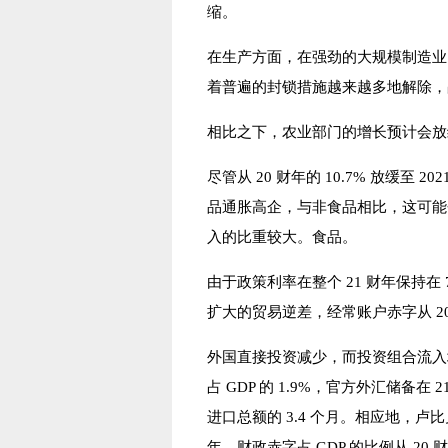
缩。
在生产方面，在强劲的大规模制造业
着普遍的封锁措施越来越多地解除，占 
相比之下，农业部门的增长预计会放
尽管从 20 财年的 10.7% 放缓至
品通胀高企，与非食品相比，这可能
入的比重较大。食品。
由于政策利率在整个 21 财年保持
扩大的贸易逆差，经常账户赤字从 20 财年
外国直接投资减少，而投资组合流入增
占 GDP 的 1.9%，官方外汇储备在 
进口总额的 3.4 个月。相应地，卢比兑
年，财政赤字占 GDP 的比例从 20