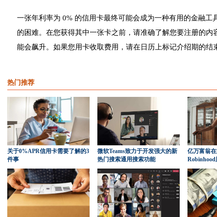
一张年利率为 0% 的信用卡最终可能会成为一种有用的金融
的困难。在您获得其中一张卡之前，请准确了解您要注册的内容
能会飙升。如果您用卡收取费用，请在日历上标记介绍期的结
热门推荐
关于0%APR信用卡需要了解的3
微软Teams致力于开发强大的新
亿万富翁在
件事
热门搜索通用搜索功能
Robinhoo