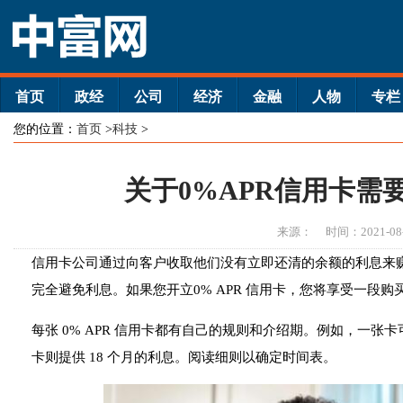
首页
政经
公司
经济
金融
人物
专栏
您的位置：
首页
>
科技
>
关于0%APR信用卡需
来源：
时间：2021-08
信用卡公司通过向客户收取他们没有立即还清的余额的利息来
完全避免利息。如果您开立0% APR 信用卡，您将享受一段购
每张 0% APR 信用卡都有自己的规则和介绍期。例如，一张卡可
卡则提供 18 个月的利息。阅读细则以确定时间表。