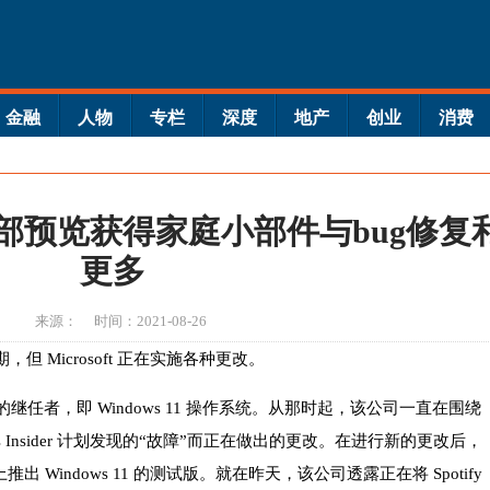
金融
人物
专栏
深度
地产
创业
消费
11内部预览获得家庭小部件与bug修复
更多
来源：
时间：2021-08-26
期，但 Microsoft 正在实施各种更改。
0 的继任者，即 Windows 11 操作系统。从那时起，该公司一直在围绕
s Insider 计划发现的“故障”而正在做出的更改。在进行新的更改后，
频道上推出 Windows 11 的测试版。就在昨天，该公司透露正在将 Spotify