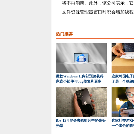
将不再崩溃。此外，该公司表示，它
文件资源管理器窗口时都会增加线程
热门推荐
微软Windows 11内部预览获得
这家韩国电子
家庭小部件与bug修复和更多
了另一个稳健
iOS 15可能会去除照片中的镜头
这家社交游戏
光晕
一个出色的收