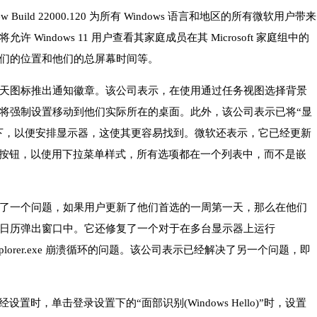
review Build 22000.120 为所有 Windows 语言和地区的所有微软用户带来
Windows 11 用户查看其家庭成员在其 Microsoft 家庭组中的
们的位置和他们的总屏幕时间等。
天图标推出通知徽章。该公司表示，在使用通过任务视图选择背景
将强制设置移动到他们实际所在的桌面。此外，该公司表示已将“显
之下，以便安排显示器，这使其更容易找到。微软还表示，它已经更新
”按钮，以使用下拉菜单样式，所有选项都在一个列表中，而不是嵌
了一个问题，如果用户更新了他们首选的一周第一天，那么在他们
日历弹出窗口中。它还修复了一个对于在多台显示器上运行
触发 explorer.exe 崩溃循环的问题。该公司表示已经解决了另一个问题，即
 已经设置时，单击登录设置下的“面部识别(Windows Hello)”时，设置