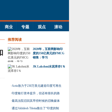
商业
专题
观点
滚动
推荐阅读
2020年，互联网影响印
和
度的350亿美元的FMCG
销售：学习
JK Lakshmi水泥库存1％
·
Actis致力于230万美元建造印度可再生
能源平台
·
印度银行资本提升，但还有很长的路
要走：惠誉说
·
最高法院召回其早些时候的召唤媒体
·
通过Akhilesh Tilotia推出了“印度的制