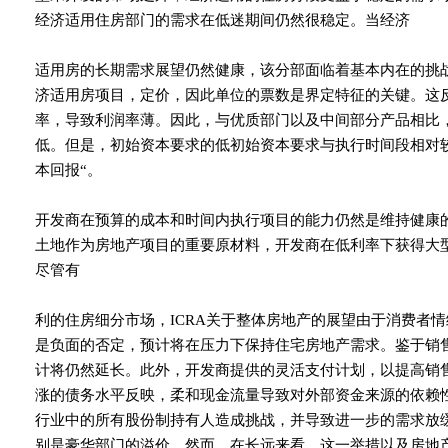
经济适用住房部门的需求在低迷期间仍然很稳定。当经济
适用房的长期需求展望仍然健康，该分部面临着基本内在的挑战
济适用房项目，定价，因此单位的票数是界定特征的关键。这
率，导致利润率薄。因此，与优质部门以及中间部分产品相比
低。但是，初始资本要求的低初始资本要求与执行时间段相对
本回报“。
开发商在预算的成本和时间内执行项目的能力仍然是维持健康
土地作为房地产项目的重要原材料，开发商在低利率下获得大
尽管有
利的住房细分市场，ICRA关于整体房地产的展望由于消费者
是负面的否定，预计将在压力下保持住宅房地产需求。鉴于销
计将仍然延长。此外，开发商提供的灵活支付计划，以提高销
涨的债务水平反映，柔和现金流量导致对外部资金来源的依赖
行业中的所有股份制持有人造成挑战，并导致进一步的需求放
别是豪华部门的溢价。然而，在长远来看，这一举措以及房地