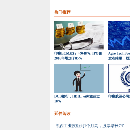
热门推荐
印度ECM发行下降48％; IPO在
Agro Tech F
2016年增加了85％
发布结果，股
DCB银行，HDIL; oi刺激超过
印度航运公司
10％
延伸阅读
凯西工业疾驰到1个月高，股票增长7％