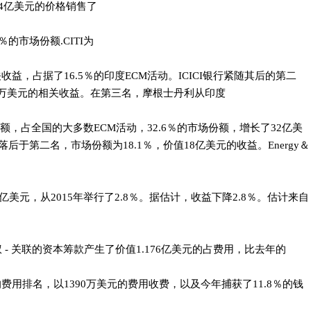
以3054亿美元的价格销售了
4％的市场份额.CITI为
收益，占据了16.5％的印度ECM活动。ICICI银行紧随其后的第二
.4百万美元的相关收益。在第三名，摩根士丹利从印度
额，占全国的大多数ECM活动，32.6％的市场份额，增长了32亿美
落后于第二名，市场份额为18.1％，价值18亿美元的收益。Energy＆
4亿美元，从2015年举行了2.8％。据估计，收益下降2.8％。估计来自
- 关联的资本筹款产生了价值1.176亿美元的占费用，比去年的
暂缓的费用排名，以1390万美元的费用收费，以及今年捕获了11.8％的钱