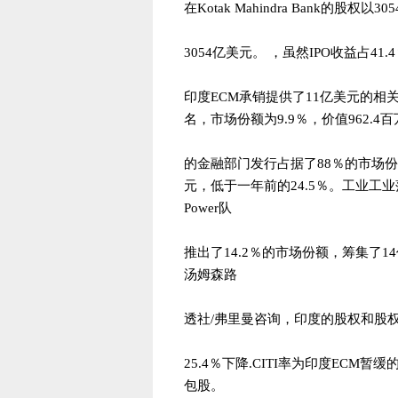
在Kotak Mahindra Bank的股权
3054亿美元。 ，虽然IPO收益占41.
印度ECM承销提供了11亿美元的相关
名，市场份额为9.9％，价值962
的金融部门发行占据了88％的市场份
元，低于一年前的24.5％。工业工业
Power队
推出了14.2％的市场份额，筹集了1
汤姆森路
透社/弗里曼咨询，印度的股权和股权 
25.4％下降.CITI率为印度ECM
包股。