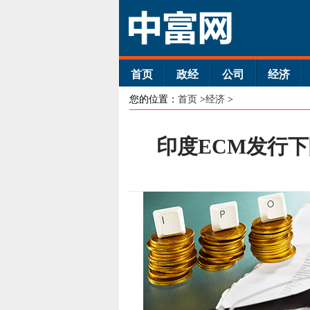
首页
政经
公司
经济
您的位置：
首页
>
经济
>
印度ECM发行下降