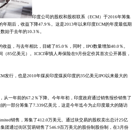
印度公司的股权和股权联系（ECM）于2016年筹集
劲的年期后，收益下降47.9％。这是2013年以来印度ECM的年度最低期
数始于去年的10.3％。
的收益，与去年相比，目睹了85.0％，同时，IPO数量增加40.0％。
期间（85亿美元）。ICICI审慎人寿保险在9月份定价其首次公开募股，
M发行，也是2010年煤炭印度煤炭印度的35亿美元IPO以来最大的
收益，从一年前的67.2％下降。今年年初，印度政府通过销售报价销售了
的一部分筹集了7.339亿美元，这是今年迄今为止印度最大的随访
Limited销售，筹集了412.0万美元。通过块交易的股权卖出总计25亿
NG集团通过街区贸易销售了546.9百万美元的股份制股份制，在3月份