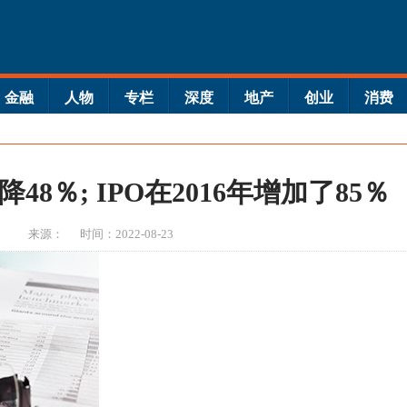
金融
人物
专栏
深度
地产
创业
消费
48％; IPO在2016年增加了85％
来源：
时间：2022-08-23