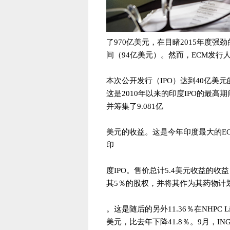
了970亿美元，在目睹2015年度强
间（94亿美元）。然而，ECM发行人
本次公开发行（IPO）达到40亿美元
这是2010年以来的印度IPO的最高
并筹集了9.081亿
美元的收益。这是今年印度最大的EC
印
度IPO。售价总计5.4美元收益的
其5％的股权，并将其作为其药物计划
。这是随后的另外11.36％在NHPC 
美元，比去年下降41.8％。9月，I