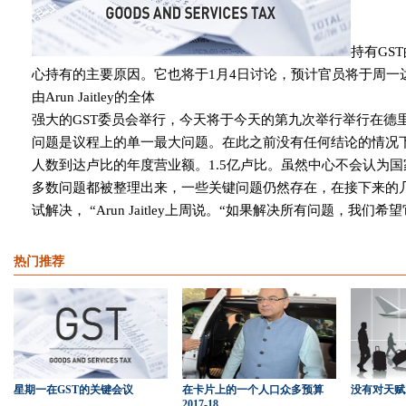
持有GS
心持有的主要原因。它也将于1月4日讨论，预计官员将于周一达成共识
由Arun Jaitley的全体
强大的GST委员会举行，今天将于今天的第九次举行举行在德
问题是议程上的单一最大问题。在此之前没有任何结论的情况
人数到达卢比的年度营业额。1.5亿卢比。虽然中心不会认为
多数问题都被整理出来，一些关键问题仍然存在，在接下来的
试解决， “Arun Jaitley上周说。“如果解决所有问题，我们
热门推荐
星期一在GST的关键会议
在卡片上的一个人口众多预算
没有对天赋
2017-18