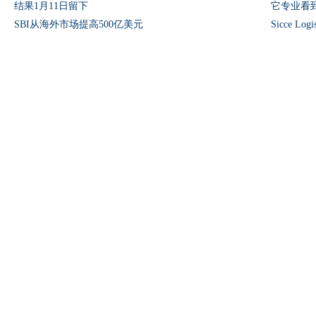
结果1月11日留下
它专业看
SBI从海外市场提高500亿美元
Sicce L