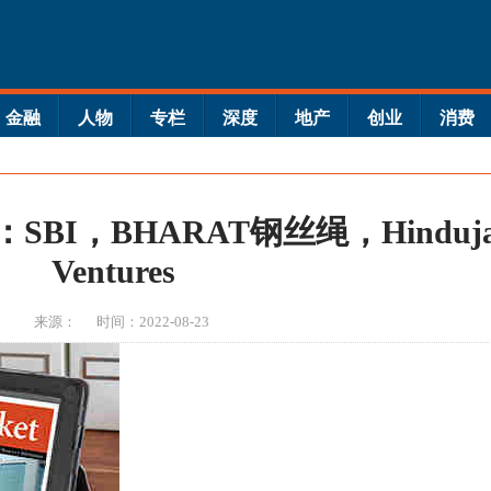
金融
人物
专栏
深度
地产
创业
消费
BI，BHARAT钢丝绳，Hinduj
Ventures
来源：
时间：2022-08-23