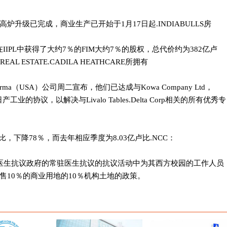
升级已完成，商业生产已开始于1月17日起.INDIABULLS房
IIPL中获得了大约7％的FIM大约7％的股权，总代价约为382亿卢
EAL ESTATE.CADILA HEATHCARE所拥有
arma（USA）公司周二宣布，他们已达成与Kowa Company Ltd，
c Ind和日产工业的协议，以解决与Livalo Tables.Delta Corp相关的所有优秀专
比，下降78％，而去年相应季度为8.03亿卢比.NCC：
常驻医生抗议政府的常驻医生抗议的抗议活动中为其西方校园的工作人员
售10％的商业用地的10％机构土地的政策。