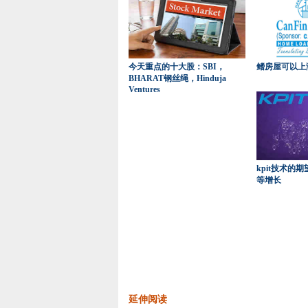
今天重点的十大股：SBI，
鳍房屋可以上涨
BHARAT钢丝绳，Hinduja
Ventures
kpit技术的
等增长
延伸阅读