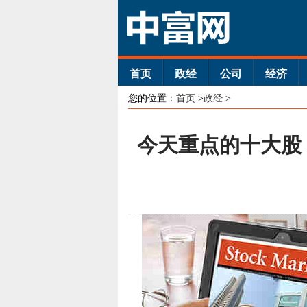
首页
政经
公司
经济
您的位置：
首页
>
政经
>
今天重点的十大股：S