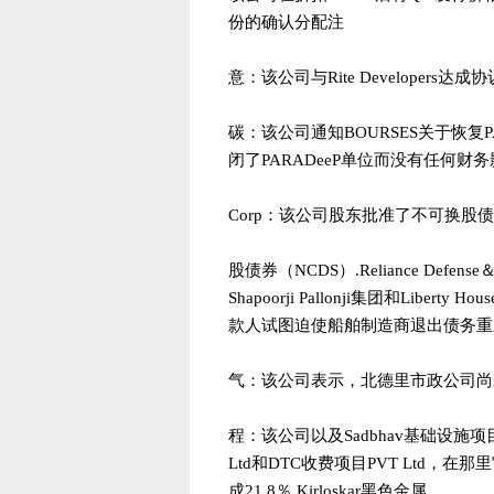
份的确认分配注
意：该公司与Rite Developers达成
碳：该公司通知BOURSES关于恢
闭了PARADeeP单位而没有任何财务影响
Corp：该公司股东批准了不可换股债
股债券（NCDS）.Reliance Def
Shapoorji Pallonji集团和Liber
款人试图迫使船舶制造商退出债务重新兑换
气：该公司表示，北德里市政公司尚未与
程：该公司以及Sadbhav基础设施项目已签
Ltd和DTC收费项目PVT Ltd，在那
成21.8％.Kirloskar黑色金属