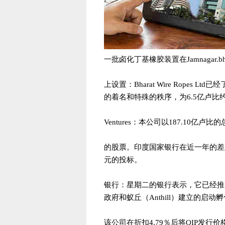
一批卤化丁基橡胶装置在Jamnagar.bh
上设置：Bharat Wire Rope
的着名和特殊的秩序，为6.5亿卢比约.
Ventures：本公司以187.10亿卢比
的股票。印度国家银行在近一年的差
元的投标。
银行：星期二的银行表示，它已经推出了与T-
政府和蚁丘（Anthill）建立的启
该公司在折扣4.79％后将QIP发行价格达到40