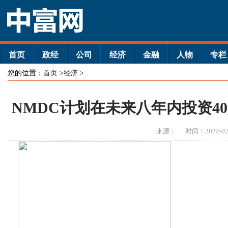
首页
政经
公司
经济
金融
人物
专栏
您的位置：
首页
>
经济
>
NMDC计划在未来八年内投资40,
来源：
时间：2022-02