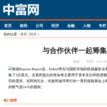
首页
政经
公司
经济
金融
人物
专栏
您的位置：
首页
>
经济
>
与合作伙伴一起筹集5
来源：
时间：2022-01
根据Reports.Report说，Etihad率先与国际市场的机
集了5亿美元。交易所提出的资金将主要用于资本支出和投资舰
司的需求。在阿布扎比，伦敦和迪拜举行的一系列道路展会上
的喷气道24％的股权。
热门推荐