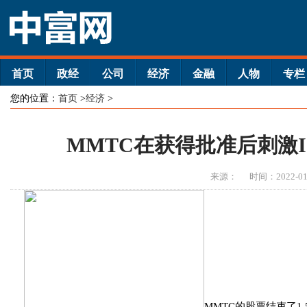
首页
政经
公司
经济
金融
人物
专栏
您的位置：
首页
>
经济
>
MMTC在获得批准后刺激I
来源：
时间：2022-01
MMTC的股票结束了