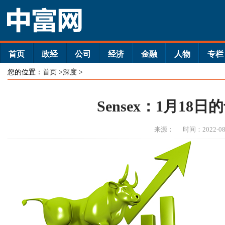
首页
政经
公司
经济
金融
人物
专栏
您的位置：
首页
>
深度
>
Sensex：1月18
来源：
时间：2022-08