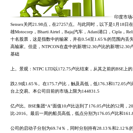
印度市场
Sensex关闭21.98点，在27257点。与此同时，以下是1月18
雄Motocorp，Bharti Airtel，Bajaj汽车，Adani港口，Cipla，R
十名股票，这是指数中的输家，并在0.54至1.65％的范围内丢
高输家。但是，NTPCON在盘中的新增52.30卢比的新增52.30
基础
上。景观：NTPC LTD以172.75卢比结束，从其之前的BSE上的1
跌2.9或1.65％。在175.7卢比，触及高低，低176.3和172.05卢
台上交易。本公司目前的市场上限为144831.5
亿卢比。BSE集团“A”面值10卢比达到了176.05卢比的52周，201
比-2016。最后一周的船员高低，低点分别为176.05卢比和161
公司的启动子分别为69.74％，同时分别持有28.13％和2.12