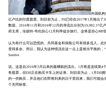
外国机构投
亿卢比的印度股票。到目前为止，FII已经在2017年1月推出了30
数据。2016年11月和2016年12月的净流出分别为19,982.37
府主席，珍妮特·韦伦担心12月利率徒步旅行。这将是担心MF
认为有什么可以恐慌的。共同基金和保险公司有很多流入。此
变得多余。所以，我认为这种情况在这一点上是相当平衡的，“基金经理，
Sambre
说。这是自2016年3月以来的最糟糕的流出。1月将是连续第4个
售股票，但DII正在购买卡车上的证券。到目前为止，1月DII拥有净
的一些购买，并且他们在即将到来的日子里回来，我们可能会
个关闭标签。