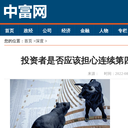
首页
政经
公司
经济
金融
人物
专栏
您的位置：
首页
>
深度
>
投资者是否应该担心连续第四
来源：
时间：2022-08