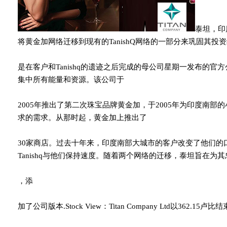
泰坦，印
将黄金加网络迁移到现有的TanishQ网络的一部分来巩固其投
是在客户和Tanishq的遗迹之后完成的母公司星期一发布的
集中所有能量和资源。该公司于
2005年推出了第二次珠宝品牌黄金加，于2005年为印度南
求的需求。从那时起，黄金加上推出了
30家商店。过去十年来，印度南部大城市的客户改变了他们的
Tanishq与他们保持速度。随着两个网络的迁移，泰坦旨在
，添
加了公司版本.Stock View：Titan Company Ltd以362.1