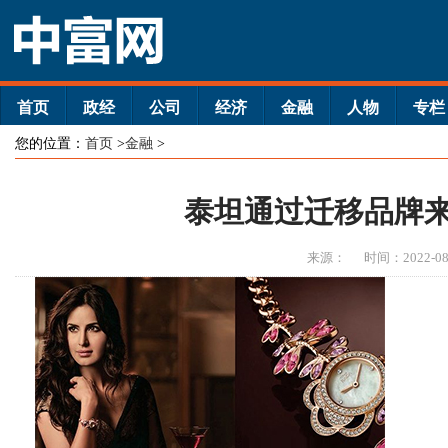
首页
政经
公司
经济
金融
人物
专栏
您的位置：
首页
>
金融
>
泰坦通过迁移品牌
来源：
时间：2022-08