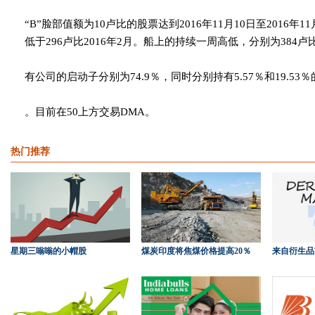
“B”脸部值额为10卢比的股票达到2016年11月10日至2016年1
低于296卢比2016年2月。船上的持续一周高低，分别为384卢比
有公司的启动子分别为74.9％，同时分别持有5.57％和19.53
。目前在50上方交易DMA。
热门推荐
星期三嗡嗡的小帽股
煤炭印度将焦煤价格提高20％
来自衍生品