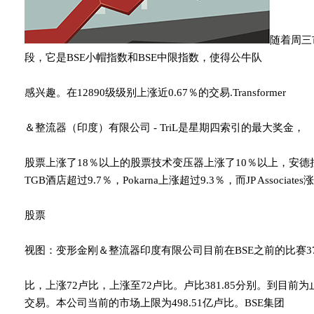
随着周三
段，它是BSE小帽指数和BSE中限指数，使得公牛队
感兴趣。在12890级级别上涨近0.67％的交易.Transformer
＆整流器（印度）有限公司 - TriL是星期四索引的最大奖金，
股票上涨了18％以上的股票技术变压器上涨了10％以上，安德
TGB酒店超过9.7％，Pokarna上涨超过9.3％，而JP Associate
股票
视图：变形金刚＆整流器印度有限公司目前在BSE之前的比赛375
比，上涨72卢比，上涨至72卢比。卢比381.85分别。到目前为止，1
交易。本公司当前的市场上限为498.51亿卢比。BSE集团