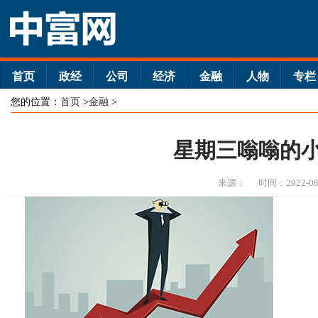
首页
政经
公司
经济
金融
人物
专栏
您的位置：
首页
>
金融
>
星期三嗡嗡的
来源：
时间：2022-08