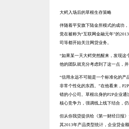
大鳄入场后的草根生存策略
伴随着平安旗下陆金所模式的成功，
觉在被称为“互联网金融元年”的20
司等都开始关注网贷业务。
“如果某一天大鳄突然醒来，发现这
他的团队就充分考虑到了这一点，并
“信用永远不可能是一个标准化的产
非常个性化的东西。”在他看来，P
错的小公司。草根出身的P2P企业
核心竞争力，强调线上线下结合，仍
但从你我贷提供给《第一财经日报》
其2013年产品类型统计，企业贷金