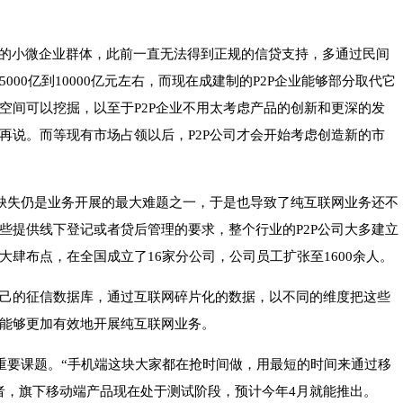
。
%的小微企业群体，此前一直无法得到正规的信贷支持，多通过民间
00亿到10000亿元左右，而现在成建制的P2P企业能够部分取代它
空间可以挖掘，以至于P2P企业不用太考虑产品的创新和更深的发
再说。而等现有市场占领以后，P2P公司才会开始考虑创造新的市
的缺失仍是业务开展的最大难题之一，于是也导致了纯互联网业务还不
些提供线下登记或者贷后管理的要求，整个行业的P2P公司大多建立
肆布点，在全国成立了16家分公司，公司员工扩张至1600余人。
己的征信数据库，通过互联网碎片化的数据，以不同的维度把这些
能够更加有效地开展纯互联网业务。
的重要课题。“手机端这块大家都在抢时间做，用最短的时间来通过移
者，旗下移动端产品现在处于测试阶段，预计今年4月就能推出。