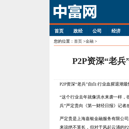
首页
政经
公司
经济
您的位置：
首页
>
金融
>
P2P资深“老
P2P资深“老兵”自白:行业血腥退潮
“这个行业去年就像洪水来袭一样，很
兵”严定贵向《第一财经日报》记者
严定贵是上海嘉银金融服务有限公司
来说绝不算长，但对于风起云涌的P