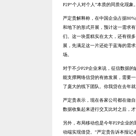
P2P“个人对个人”本质的同质化现象
严定贵解释称，在中国企业占据80
和地下的形式开展，预计这一需求有50
们。这一块蛋糕实在太大，还有很多
展，先满足这一片还处于蓝海的需求
场。
对于不少P2P企业来说，征信数据
能支撑网络信贷的有效发展，需要一
了庞大的线下团队。你我贷在去年就大
严定贵表示，现在各家公司都在做自
数据收集起来进行交叉比对之后，才
另外，布局移动也是今年P2P企业
动端实现借贷。”严定贵告诉本报记