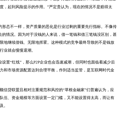
度，起到风险提示的作用。”严定贵认为，现在的情况不是赔得太
业的形态不一样，资产质量的恶化是行业过剩的重要先行指标。不像传
出去的情况。因为对于没钱的人来说，借一笔钱和借三笔钱没区别，甚
限地继续借钱、无限地挥霍。这种模式的竞争最终导致的不是钱放
行业就会慢慢退潮。
业设置“红线”，那么P2P企业也会迅速减潮，但同时也面临着减少后
力和市场资源配置达到合理平衡，作到适当监管，是互联网时代金
额信贷联盟且相对注重规范和风控的“草根金融家”们普遍认为，应
队伍、资金规模等方面设置一定门槛，又不能设置得太高，而让有
及。