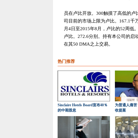
员在卢比开放。300触摸了高低的卢比。
司目前的市场上限为卢比。167.1千万。
月4日至2015年8月，卢比的52周低。
卢比。272.6分别。持有本公司的启动
在其50 DMA之上交易。
热门推荐
Sinclaire Hotels Board宣布40％
为普通人痛苦
的中期股息
收提案