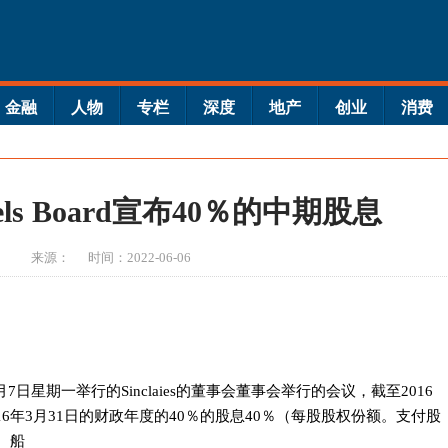
金融
人物
专栏
深度
地产
创业
消费
Hotels Board宣布40％的中期股息
来源：
时间：2022-06-06
3月7日星期一举行的Sinclaies的董事会董事会举行的会议，截至2016
16年3月31日的财政年度的40％的股息40％（每股股权份额。支付股
。船