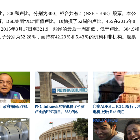
300和卢比。分别为300。柜台共有2（NSE + BSE）股票。本公
BSE集团“XC”面值卢比。10触摸了52周的卢比。455在2015年8
2015年3月17日至321.9。船尾的最后一周高低，低于卢比。304.9和
子分别为52.28％，而持有42.29％和5.43％的机构和非机构。股票
！政府撤回ePF税
PNC Infratech尽管赢得了价值
印度ADRS ... ICICI银行，
卢比的EPC项目。868卢比
电机上升; Rediff汇