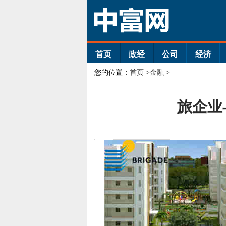
首页
政经
公司
经济
您的位置：
首页
>
金融
>
旅企业与