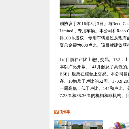
购协议于2016年3月3日」与Reco Caspia Pr
Limited，专用车辆。本公司和Reco Caspia P
得100％股权，专用车辆通过从现有
资总金额为600卢比。该目标建议获得建筑开发
Ltd目前在卢比上进行交易。152，上涨
本以卢比开幕。141并触及了高低的卢比
BSE）股票在柜台上交易。本公司目前
存。10触及了卢比的52周。173.9 2
一周高低，低于卢比。144和卢比。分
7.28％和36.36％的机构和非机构。
热门推荐