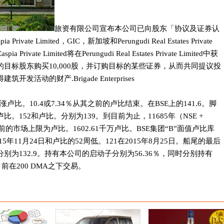
旅资有限公司宣布本公司已向股东「协议及证券认
ivate Limited，GIC，新加坡和Perungudi Real Estates Private
rivate Limited将在Perungudi Real Estates Private Limited中获
的目标股东购买10,000股，并订购目标的某些证券，从而共同提议投
活动的财产.Brigade Enterprises
卢比。10.4或7.34％从其之前的卢比结束。在BSE上的141.6。脚
。152和卢比。分别为139。到目前为止，11685年（NSE +
的市场上限为卢比。1602.61千万卢比。BSE集团“B”面值卢比库
015年11月24日和卢比的52周低。121在2015年8月25日。船尾的最后
别为132.9。持有本公司的启动子分别为56.36％，同时分别持有
目前在200 DMA之下交易。