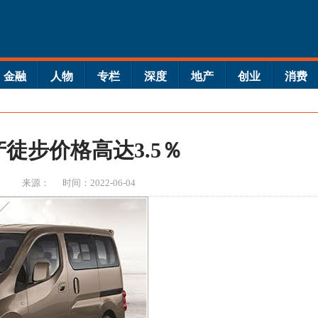
金融
人物
专栏
深度
地产
创业
消费
产徒步价格高达3.5％
来源：
时间：2022-06-04