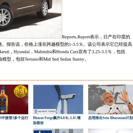
Reports.Report表示，日产在印度的
。报告说，价格上涨在跨越模型的1-3.5％。该公司表示它已经提高
aruti，Hyundai，Mahindra和Honda Cars宣布了3.25-3.5％，包括
油模型，包括Terrano和Mid Sed Sedan Sunny。
B中接管3多个运行
Bharat Forge飙升4.8％; LIC增
总理推出Setu Bharatam计划
加股份