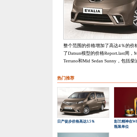
整个范围的价格增加了高达4％的价格
了Datsun模型的价格Report.last周，M
Terrano和Mid Sedan Sunny，包括柴
热门推荐
日产徒步价格高达3.5％
彭兰精神在W
瓶装单位