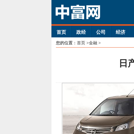
首页
政经
公司
经济
您的位置：
首页
>
金融
>
日