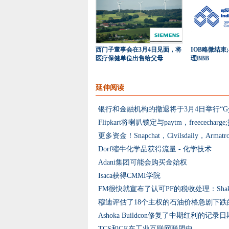
西门子董事会在3月4日见面，将
IOB略微结束
医疗保健单位出售给父母
理BBB
延伸阅读
银行和金融机构的撤退将于3月4日举行“Gyan 
Dorf缩牛化学品获得流量 - 化学技术
Adani集团可能会购买金始权
Isaca获得CMMI学院
FM很快就宣布了认可PF的税收处理：Shaktika
穆迪评估了18个主权的石油价格急剧下跌
Ashoka Buildcon修复了中期红利的记录日
TCS和GE在工业互联网联盟中