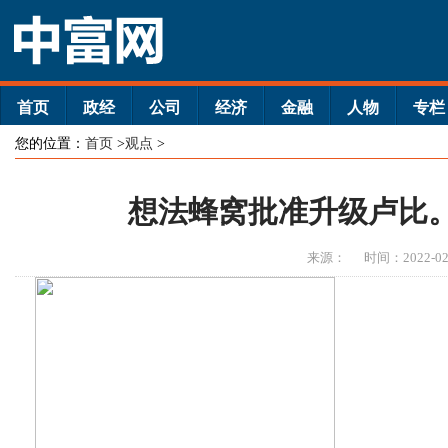
首页
政经
公司
经济
金融
人物
专栏
您的位置：
首页
>
观点
>
想法蜂窝批准升级卢比。1
来源：
时间：2022-02