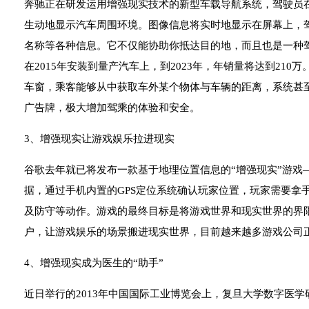
奔驰正在研发运用增强现实技术的新型车载导航系统，驾驶员
生动地显示汽车周围环境。图像信息将实时地显示在屏幕上，
名称等各种信息。它不仅能协助你抵达目的地，而且也是一种
在2015年安装到量产汽车上，到2023年，年销量将达到21
车窗，乘客能够从中获取车外某个物体与车辆的距离，系统甚
广告牌，极大增加驾乘的体验和安全。
3、增强现实让游戏娱乐拉进现实
谷歌去年就已将发布一款基于地理位置信息的“增强现实”游戏——In
据，通过手机内置的GPS定位系统确认玩家位置，玩家需要拿手机
及防守等动作。游戏的最终目标是将游戏世界和现实世界的界
户，让游戏娱乐的场景搬进现实世界，目前越来越多游戏公司
4、增强现实成为医生的“助手”
近日举行的2013年中国国际工业博览会上，复旦大学数字医