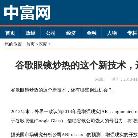
首页
政经
公司
经济
金融
人物
专栏
您的位置：
首页
>
深度
>
谷歌眼镜炒热的这个新技术，
来源：
时间：2013-11
谷歌眼镜炒热的这个新技术，还有哪些创业机会？。
2012年末，外界一致认为2013年是增强现实(AR，augmented
于谷歌眼镜(Google Glass)，借助谷歌公司强大的号召力，
据美国市场研究分析公司ABI research的预测：增强现实的