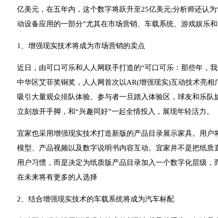
亿美元，在五年内，这个数字将跃升至25亿美元;分析师还认为
动设备应用的一部分”尤其在市场营销、车载系统、游戏娱乐
1、增强现实技术将成为市场营销的卖点
近日，由可口可乐和人人网联手打造的“可口可乐：那些年，我们
中华区艾菲奖铜奖，人人网首次以AR(增强现实)互动技术亮
吸引大量观众排队体验。参与者一旦踏入体验区，球友和乐队
立刻放开手脚，和“兴趣同好”一起全情投入，展现年轻活力。
宜家也采用增强现实技术打造新版的产品目录展示家具。用户
模型、产品视频以及数字说明书内容互动。宜家并不是把纸质
用户习惯，而是决定为纸质版产品目录加入一个数字化层级，
在未来将有更多的人选择
2、结合增强现实技术的车载系统将成为汽车标配