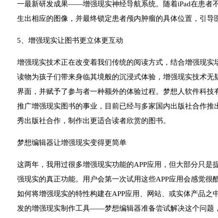
一最新研发成果——增强现实神经导航系统。随着iPad在患
生出相应的图像，并最终锁定患者颅内肿瘤的具体位置，引导医
5、增强现实让图书更立体更互动
增强现实技术正在改变着我们传统的阅读方式，结合增强现实
读物为孩子们带来身临其境般的沉浸式体验，增强现实技术无
界面，并赋予了参与者一种额外的体验过程。梦想人软件科技有限
推广增强现实图书的事业，目前已经与多家国内出版社合作推
秀出版社合作，制作出更适合读者欣赏的图书。
梦想编辑器让增强现实变得更简单
这两年，我用过很多增强现实功能的APP应用，但大部分只是
强现实的真正功能。用户会第一次试用这些APP应用会感觉很
如何将增强现实的特性构建在APP应用、网站、或实体产品之
发的增强现实制作工具——梦想编辑器准备尝试解决这个问题