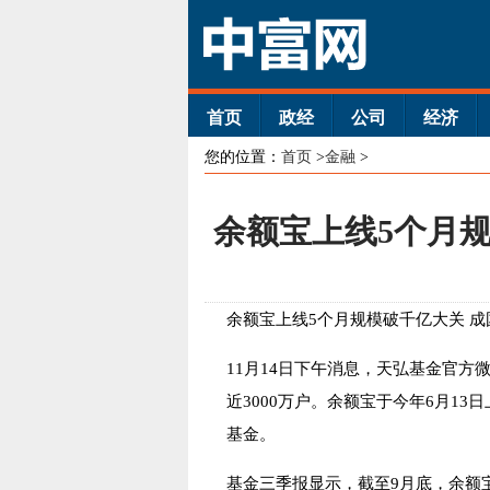
首页
政经
公司
经济
您的位置：
首页
>
金融
>
余额宝上线5个月
余额宝上线5个月规模破千亿大关 
11月14日下午消息，天弘基金官方
近3000万户。余额宝于今年6月1
基金。
基金三季报显示，截至9月底，余额宝