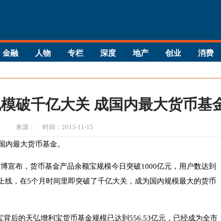
金融
人物
专栏
深度
地产
创业
消费
规模破千亿大关 成国内最大货币基
来源：
时间：2013-11-15
成国内最大货币基金。
微博宣布，货币基金产品余额宝规模今日突破1000亿元，用户数达到
3日上线，在5个月时间里即突破了千亿大关，成为国内规模最大的货币
背后的天弘增利宝货币基金规模已达到556.53亿元，已经成为全市