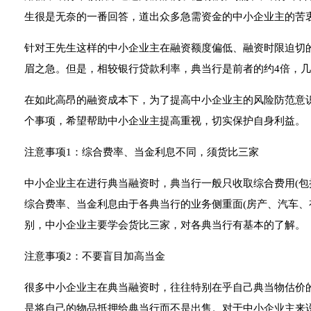
生很是无奈的一番回答，道出众多急需资金的中小企业主的苦
针对王先生这样的中小企业主在融资额度偏低、融资时限迫切
眉之急。但是，相较银行贷款利率，典当行是前者的约4倍，
在如此高昂的融资成本下，为了提高中小企业主的风险防范意
个事项，希望帮助中小企业主提高重视，切实保护自身利益。
注意事项1：综合费率、当金利息不同，须货比三家
中小企业主在进行典当融资时，典当行一般只收取综合费用(包
综合费率、当金利息由于各典当行的业务侧重面(房产、汽车、
别，中小企业主要学会货比三家，对各典当行有基本的了解。
注意事项2：不要盲目加高当金
很多中小企业主在典当融资时，往往特别在乎自己典当物估价
是将自己的物品抵押给典当行而不是出售。对于中小企业主来