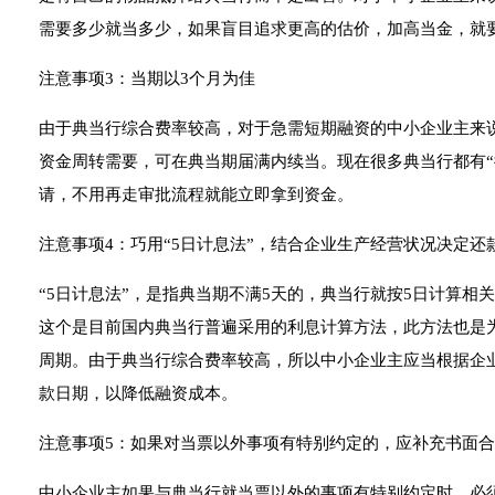
需要多少就当多少，如果盲目追求更高的估价，加高当金，就
注意事项3：当期以3个月为佳
由于典当行综合费率较高，对于急需短期融资的中小企业主来
资金周转需要，可在典当期届满内续当。现在很多典当行都有“
请，不用再走审批流程就能立即拿到资金。
注意事项4：巧用“5日计息法”，结合企业生产经营状况决定还
“5日计息法”，是指典当期不满5天的，典当行就按5日计算相
这个是目前国内典当行普遍采用的利息计算方法，此方法也是
周期。由于典当行综合费率较高，所以中小企业主应当根据企业
款日期，以降低融资成本。
注意事项5：如果对当票以外事项有特别约定的，应补充书面
中小企业主如果与典当行就当票以外的事项有特别约定时，必