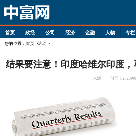
首页
政经
公司
经济
金融
人物
专栏
您的位置：
首页
>
滚动
>
结果要注意！印度哈维尔印度，
来源：
时间：2022-08