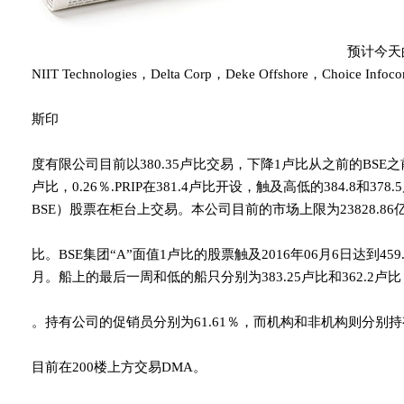
预计今天的
NIIT Technologies，Delta Corp，Deke Offshore，Choice I
斯印
度有限公司目前以380.35卢比交易，下降1卢比从之前的BSE之前的
卢比，0.26％.PRIP在381.4卢比开设，触及高低的384.8和378
BSE）股票在柜台上交易。本公司目前的市场上限为23828.86
比。BSE集团“A”面值1卢比的股票触及2016年06月6日达到459.8
月。船上的最后一周和低的船只分别为383.25卢比和362.2卢比
。持有公司的促销员分别为61.61％，而机构和非机构则分别持有28
目前在200楼上方交易DMA。