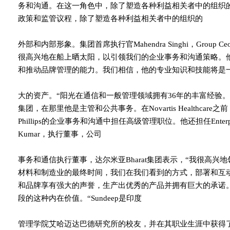
务和沟通。在这一角色中，除了塑造各种利益相关者中的组织
政策和监管议程，除了塑造各种利益相关者中的组织的
外部和内部形象。集团首席执行官Mahendra Singhi，Grou
很高兴地在船上晒太阳，以引领我们的企业事务和沟通策略。
和推动品牌管理的能力。我们相信，他的专业知识和技能将是
大的资产。“阳光在通信和一般管理领域拥有36年的丰富经验。他
集团，在那里他是主管和公共事务。在Novartis Healthcare之前，Sunde
Phillips的企业事务和沟通中担任高级管理职位。他还担任Enterprise Ne
Kumar，执行董事，公司
事务和通信执行董事，达尔米亚Bharat集团表示，“我很高兴地
材料和制造业的最终时间，我们在我们看到的方式，部署和互
和品牌享有强大的声誉，生产出优秀的产品并拥有巨大的承诺
段的这种内在价值。“Sundeep是印度
管理学院艾哈迈达巴德研究所的校友，并在其职业生涯中获得