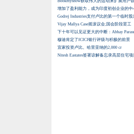
Bookmyshow获取伟大的运动来扩展用户
增加了盈利能力，成为印度初创企业的中
Godrej Industries支付卢比的第一个临时股
Vijay Mallya Case摇滚议会;国会阶段罢工
下十年可以见证更大的中断：Abhay Parasn​​i
穆迪肯定了ICICI银行评级与积极的前景
宜家投资卢比。哈里亚纳的2,000 cr
Nitesh Eastates签署谅解备忘录高层住