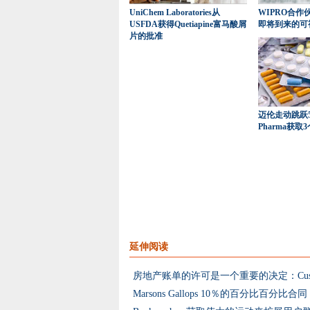
UniChem Laboratories从
WIPRO合作伙
USFDA获得Quetiapine富马酸屑
即将到来的可
片的批准
迈伦走动跳跃5.
Pharma获取
延伸阅读
Marsons Gallops 10％的百分比百分比合同