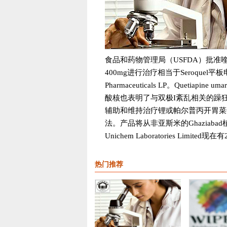
食品和药物管理局（USFDA）批准喹硫
400mg进行治疗相当于Seroquel平板电脑
Pharmaceuticals LP。Queti
酸核也表明了与双极I紊乱相关的躁
辅助和维持治疗锂或帕尔普丙开胃菜
法。产品将从非亚斯米的Ghaziabad
Unichem Laboratories Limite
热门推荐