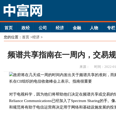
首页
政经
公司
经济
金融
人物
专栏
您的位置：
首页
>
经济
>
频谱共享指南在一周内，交易规范月末
来源：
时间：2022-01
政府将在几天或一周的时间内发出关于频谱共享的准则，而
长在CII组织的电信收敛峰会上表示。指南很重要
对于电视科学，因为他们将帮助他们决定在频谱共享或交易的情况下必
Reliance Communications已经加入了Spectrum Sharin
和规范将有助于电信运营商决定用于网络和基础设施发展的投