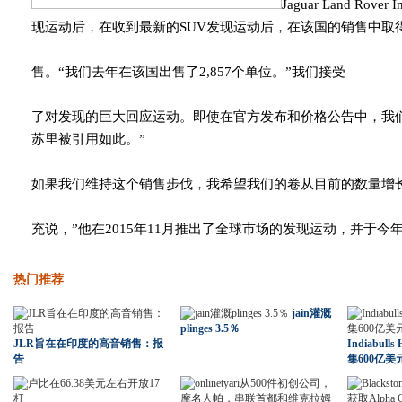
Jaguar Land R
现运动后，在收到最新的SUV发现运动后，在该国的销售中取
售。“我们去年在该国出售了2,857个单位。”我们接受
了对发现的巨大回应运动。即使在官方发布和价格公告中，我们也
苏里被引用如此。”
如果我们维持这个销售步伐，我希望我们的卷从目前的数量增长3
充说，”他在2015年11月推出了全球市场的发现运动，并于今
热门推荐
jain灌溉
plinges 3.5％
JLR旨在在印度的高音销售：报
Indiabulls
告
集600亿美