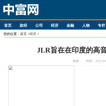
首页
政经
公司
经济
金融
人物
专栏
您的位置：
首页
>
经济
>
JLR旨在在印度的高
来源：
时间：2022-01