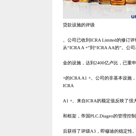
贷款设施的评级
。公司已收到ICRA Limited的
从“ICRA A +”到“ICRA AA的”。公
金的设施，达到2400亿卢比，已重申ICR
+的ICRA A1 +。公司的非基本
ICRA
A1 +。来自ICRA的额定值反映了
和框架，帝国PLC.Diageo的管理控制
后获得了评级A3，即穆迪的稳定性