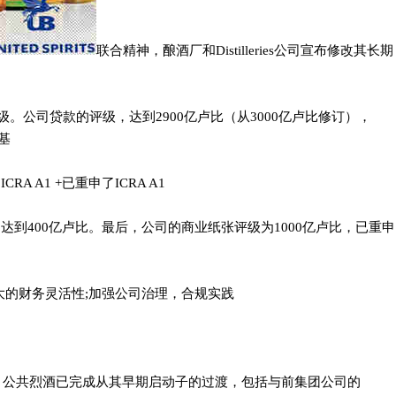
联合精神，酿酒厂和Distilleries公司宣布修改其长期
修订评级。公司贷款的评级，达到2900亿卢比（从3000亿卢比修订），
司基
A A1 +已重申了ICRA A1
设施，达到400亿卢比。最后，公司的商业纸张评级为1000亿卢比，已重申
强大的财务灵活性;加强公司治理，合规实践
。公共烈酒已完成从其早期启动子的过渡，包括与前集团公司的