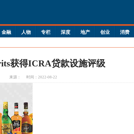
金融
人物
专栏
深度
地产
创业
消费
Spirits获得ICRA贷款设施评级
来源：
时间：2022-08-22