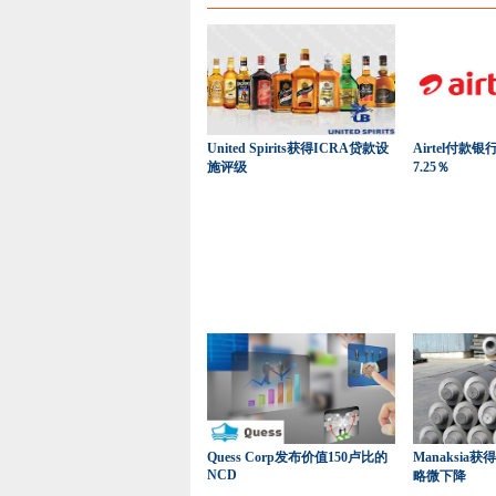
United Spirits获得ICRA贷款设
Airtel付款
施评级
7.25％
Quess Corp发布价值150卢比的
Manaksia
NCD
略微下降