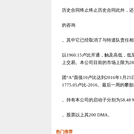
历史合同终止终止历史合同此外，还
的咨询
。其中它已经取消了与特遣队责任相
以1960.15卢比开通，触及高低，低至21
上交易。本公司目前的市场上限为2839
团“A”面值10卢比达到2016年1月2
1775.05卢比-2016。最后一周的
。持有本公司的启动子分别为58.48％
。股票以上其200 DMA。
热门推荐