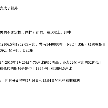
完成了额外
关的不确定性，同样引起的。在BSE上。脚本
06.5和1952.05卢比。共有1440888年（NSE + BSE）股票在柜台
2.4亿卢比。BSE集
5日至2016年1月25日至75卢比的52周高，距离22亿卢比的52周低于
攀胎和低矮的船只分别位于1964卢比和1894.5卢比
，同时分别持有27.16％和13.94％的机构和非机构