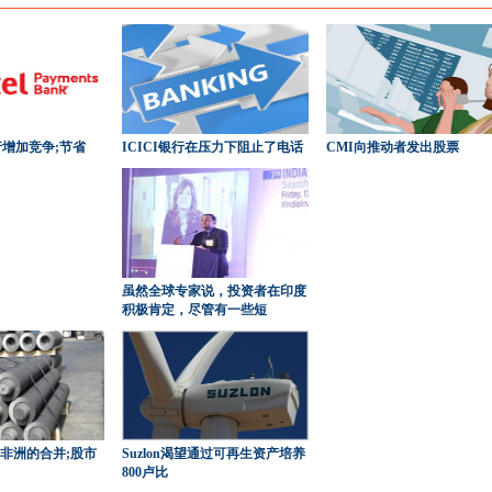
银行增加竞争;节省
ICICI银行在压力下阻止了电话
CMI向推动者发出股票
虽然全球专家说，投资者在印度
积极肯定，尽管有一些短
获得非洲的合并;股市
Suzlon渴望通过可再生资产培养
800卢比