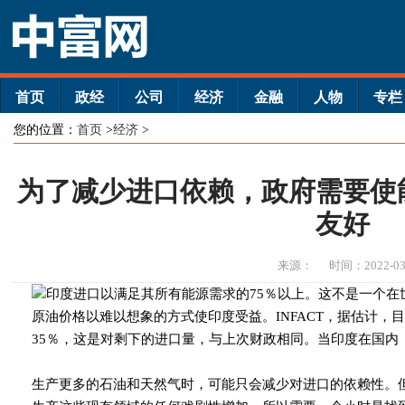
首页
政经
公司
经济
金融
人物
专栏
您的位置：
首页
>
经济
>
为了减少进口依赖，政府需要使
友好
来源：
时间：2022-03
印度进口以满足其所有能源需求的75％以上。这不是一个在
原油价格以难以想象的方式使印度受益。INFACT，据估计，
35％，这是对剩下的进口量，与上次财政相同。当印度在国内
生产更多的石油和天然气时，可能只会减少对进口的依赖性。