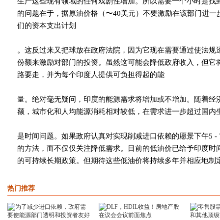
生产这些现有领域的任何戏剧性增加。所以需要一个小时是找
的问题在于，据原油价格（〜40美元）不要激励在该部门进一
们的资本支出计划
。这反过来又把球放在政府法院，因为它现在需要通过使法规
份额来激励对部门的投资。虽然这可能会降低政府收入，但它
路要走，并为每个印度人提供可负担得起的能
量。绝对毫无疑问，印度的能源需求将增加或不增加。随着经
额，城市化和人均能源消耗相对较低，在需求进一步超过国内
是时间问题。如果政府认真对实现削减进口依赖的愿景下午5 -
的方法，而不仅仅关注降低需求。目前的低油价已给予印度时
的可持续长期政策。但期待这些低油价将持续多年并相应地制
热门推荐