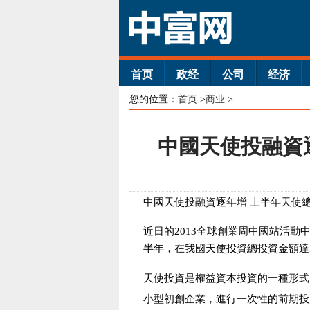
首页
政经
公司
经济
您的位置：
首页
>
商业
>
中國天使投融資逐
中國天使投融資逐年增 上半年天使總
近日的2013全球創業周中國站活
半年，在我國天使投資總投資金額達5.2
天使投資是權益資本投資的一種形式
小型初創企業，進行一次性的前期投資