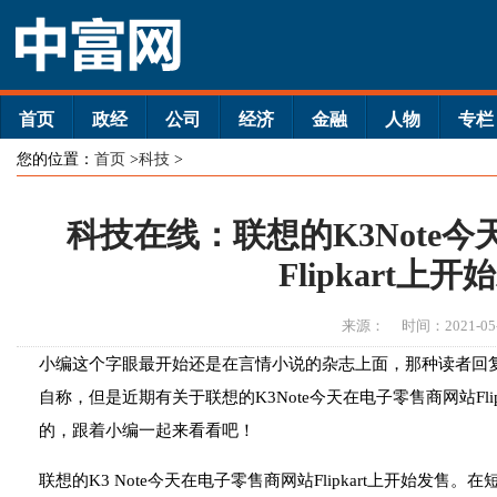
首页
政经
公司
经济
金融
人物
专栏
您的位置：
首页
>
科技
>
科技在线：联想的K3Note
Flipkart上开
来源：
时间：2021-05
小编这个字眼最开始还是在言情小说的杂志上面，那种读者回
自称，但是近期有关于联想的K3Note今天在电子零售商网站Fli
的，跟着小编一起来看看吧！
联想的K3 Note今天在电子零售商网站Flipkart上开始发售。在