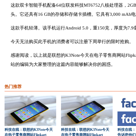
这款双卡智能手机配备64位联发科技MT6752八核处理器，2GB
头。它还具有16 GB的存储和存储卡插槽。它具有3,000 mAh
这款手机轻薄。该手机运行Android 5.0，重150克，厚度为7.
今天无法购买此手机的消费者可以注册下周举行的限时抢购。
感谢阅读，以上就是联想的K3Note今天在电子零售商网站Flip
站的编辑为大家整理的这篇内容能够解决你的困惑。
热门推荐
科技在线：联想的K3Note今天
科技在线：联想的K3Note今天
科技在线：F
在电子零售商网站Flipkart
在电子零售商网站Flipkart
告诉您他们