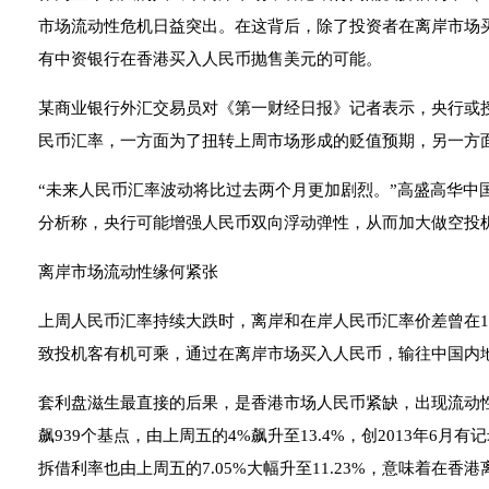
市场流动性危机日益突出。在这背后，除了投资者在离岸市场
有中资银行在香港买入人民币抛售美元的可能。
某商业银行外汇交易员对《第一财经日报》记者表示，央行或
民币汇率，一方面为了扭转上周市场形成的贬值预期，另一方
“未来人民币汇率波动将比过去两个月更加剧烈。”高盛高华中
分析称，央行可能增强人民币双向浮动弹性，从而加大做空投
离岸市场流动性缘何紧张
上周人民币汇率持续大跌时，离岸和在岸人民币汇率价差曾在1月
致投机客有机可乘，通过在离岸市场买入人民币，输往中国内
套利盘滋生最直接的后果，是香港市场人民币紧缺，出现流动
飙939个基点，由上周五的4%飙升至13.4%，创2013年6
拆借利率也由上周五的7.05%大幅升至11.23%，意味着在