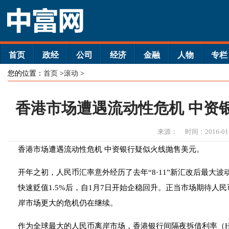
首页
政经
公司
经济
金融
人物
专栏
您的位置：
首页
>
滚动
>
香港市场遭遇流动性危机 中资
来源：
时间：2016-01
香港市场遭遇流动性危机 中资银行疑似火线抛售美元。
开年之初，人民币汇率意外经历了去年“8·11”新汇改后最大
快速贬值1.5%后，自1月7日开始企稳回升。正当市场期待人
岸市场更大的危机仍在继续。
作为全球最大的人民币离岸市场，香港银行间隔夜拆借利率（Hi