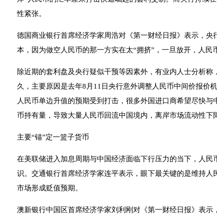
性紧张。
德国商业银行首席经济学家周浩对《第一财经日报》表示，央
本，因为做空人民币的那一方实在太“拥挤”，一旦放开，人民
除近期的套利盘及央行疑似干预等因素外，有业内人士分析称
久，主要原因是去年8月11日央行意外调整人民币中间价报价
人民币单边升值的预期受到打击，很多外国进口商希望尽快与
币持有量，导致大量人民币回流中国境内，离岸市场流动性下
主要“锚”定一篮子货币
在美联储进入加息周期与中国经济面临下行压力的当下，人民
识。交通银行首席经济学家连平表示，眼下最关键的是维持人
市场形成贬值预期。
澳新银行中国区首席经济学家刘利刚对《第一财经日报》表示