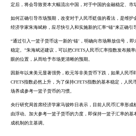
定后，将会导致资本大幅流出中国，对于中国的金融稳定、市
如何正确引导市场预期，改变对于人民币贬值的看法，是维护
经济学家朱海斌称，应尽快引入和实施新的汇率“锚”来正确引
“通过引入一篮子货币这一新的‘锚’，明确向市场释放信号，
稳定。”朱海斌还建议，可以把CFETS人民币汇率指数发布频
眼的位置，从而给予市场更清晰的预期。
因新年以来美元显著强势，欧元等非美货币下跌，如果人民币
CFETS指数必然上升，为了保持CFETS指数的基本稳定，人
场养成参考一篮子货币的习惯。
央行研究局首席经济学家马骏昨日表示，目前人民币汇率形成
由浮动。加大参考一篮子货币的力度，即保持一篮子汇率的基
成机制的主基调。