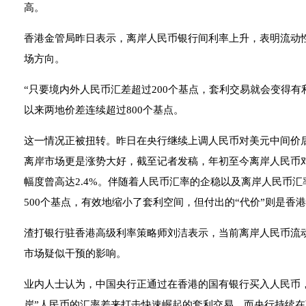
高。
香港金管局昨日表示，离岸人民币银行间利率上升，表明流动
场方向。
“只要境内外人民币汇差超过200个基点，套利交易就会变得有
以来两地价差连续超过800个基点。
这一情况正被扭转。昨日在央行继续上调人民币对美元中间价后，在
离岸市场更是涨势大好，截至记者发稿，年初至今离岸人民币对美
幅度曾高达2.4%。伴随着人民币汇率的企稳以及离岸人民币汇
500个基点，有效地缩小了套利空间，但付出的“代价”则是香
渣打银行驻香港高级利率策略师刘洁表示，当前离岸人民币流
市场疑似干预的影响。
业内人士认为，中国央行正通过在香港的国有银行买入人民币
岸”人民币的汇率差来打击快速崛起的套利交易。而央行持续