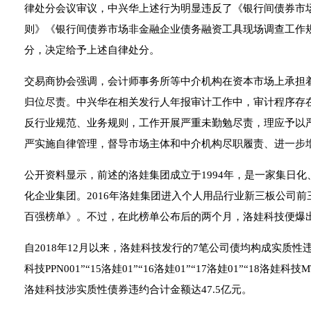
律处分会议审议，中兴华上述行为明显违反了《银行间债券市
则》《银行间债券市场非金融企业债务融资工具现场调查工作
分，决定给予上述自律处分。
交易商协会强调，会计师事务所等中介机构在资本市场上承担着
归位尽责。中兴华在相关发行人年报审计工作中，审计程序存
反行业规范、业务规则，工作开展严重未勤勉尽责，理应予以
严实施自律管理，督导市场主体和中介机构尽职履责、进一步
公开资料显示，前述的洛娃集团成立于1994年，是一家集日
化企业集团。2016年洛娃集团进入个人用品行业新三板公司前三，
百强榜单》。不过，在此榜单公布后的两个月，洛娃科技便爆
自2018年12月以来，洛娃科技发行的7笔公司债均构成实质性违约
科技PPN001”“15洛娃01”“16洛娃01”“17洛娃01”“18洛娃科
洛娃科技涉实质性债券违约合计金额达47.5亿元。