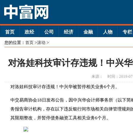
首页
政经
公司
经济
金融
人物
专栏
您的位置：
首页
>
滚动
>
对洛娃科技审计存违规！中兴华
来源：
时间：2019-07
对洛娃科技审计存违规！中兴华被暂停相关业务6个月。
中交易商协会18日发布公告，因中兴华会计师事务所（以下简称
务报告审计机构，存在以下违反银行间市场相关自律管理规则
其限期整改，并暂停债务融资工具相关业务6个月。