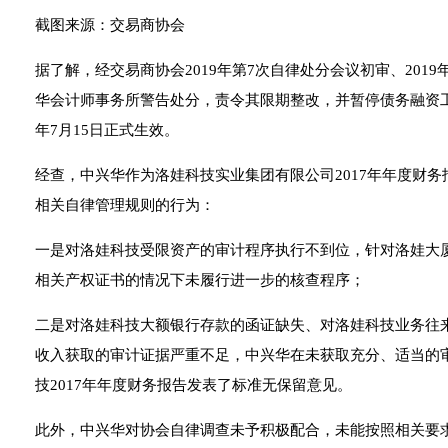
截图来源：交易商协会
据了解，经交易商协会2019年第7次自律处分会议初审、201
华会计师事务所警告处分，责令其限期整改，并暂停债务融资工
年7月15日正式生效。
经查，中兴华作为洛娃科技实业集团有限公司2017年年度财
相关自律管理规则的行为：
一是对洛娃科技受限资产的审计程序执行不到位，针对洛娃大
相关产权证书的情况下未履行进一步的核查程序；
二是对洛娃科技大额银行存款的函证缺失、对洛娃科技业务往
收入获取的审计证据严重不足，中兴华在未获取充分、适当的
技2017年年度财务报告发表了标准无保留意见。
此外，中兴华对协会自律调查未予积极配合，未能按照相关要