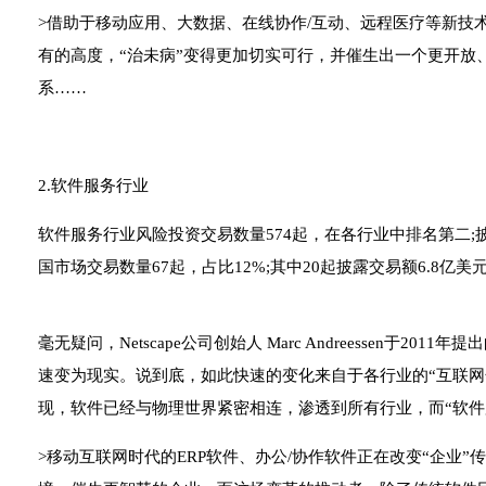
>借助于移动应用、大数据、在线协作/互动、远程医疗等新技
有的高度，“治未病”变得更加切实可行，并催生出一个更开放
系……
2.软件服务行业
软件服务行业风险投资交易数量574起，在各行业中排名第二;
国市场交易数量67起，占比12%;其中20起披露交易额6.8亿美
毫无疑问，Netscape公司创始人 Marc Andreessen于20
速变为现实。说到底，如此快速的变化来自于各行业的“互联网化”
现，软件已经与物理世界紧密相连，渗透到所有行业，而“软件
>移动互联网时代的ERP软件、办公/协作软件正在改变“企业