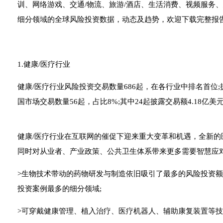
训、网络游戏、交通/物流、旅游/酒店、生活消费、视频服务、
细分领域的全球风险投资数据，动态及趋势，欢迎下载完整报告PDF
1.健康/医疗行业
健康/医疗行业风险投资交易数量686起，在各行业中排名首位
国市场交易数量56起，占比8%;其中24起披露交易额4.18亿美
健康/医疗行业在互联网的催促下迎来重大变革和机遇，全新
同时对从业者、产业政策、公共卫生体系带来更多需要智慧应
>生物技术带动的药物研发与制造依旧吸引了最多的风险投资
投资案例最多的细分领域;
>可穿戴健康管理、植入治疗、医疗机器人、辅助康复装置等技