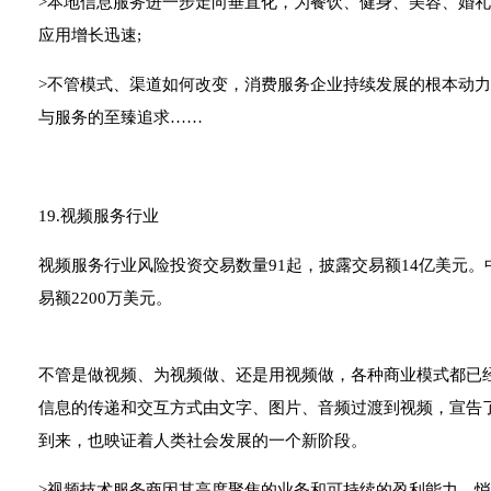
>本地信息服务进一步走向垂直化，为餐饮、健身、美容、婚
应用增长迅速;
>不管模式、渠道如何改变，消费服务企业持续发展的根本动
与服务的至臻追求……
19.视频服务行业
视频服务行业风险投资交易数量91起，披露交易额14亿美元。
易额2200万美元。
不管是做视频、为视频做、还是用视频做，各种商业模式都已经
信息的传递和交互方式由文字、图片、音频过渡到视频，宣告了一
到来，也映证着人类社会发展的一个新阶段。
>视频技术服务商因其高度聚焦的业务和可持续的盈利能力，悄