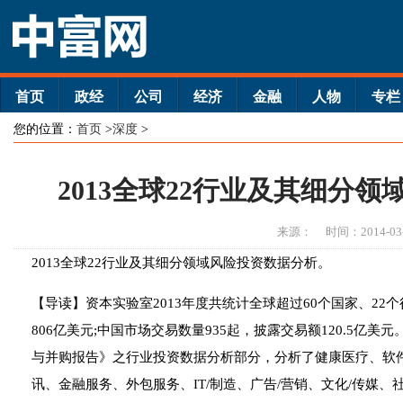
首页
政经
公司
经济
金融
人物
专栏
您的位置：
首页
>
深度
>
2013全球22行业及其细分
来源：
时间：2014-03
2013全球22行业及其细分领域风险投资数据分析。
【导读】资本实验室2013年度共统计全球超过60个国家、22
806亿美元;中国市场交易数量935起，披露交易额120.5亿美
与并购报告》之行业投资数据分析部分，分析了健康医疗、软件
讯、金融服务、外包服务、IT/制造、广告/营销、文化/传媒