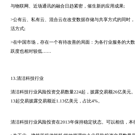
与物联网、近场通讯的融合日趋紧密，催生新的应用成果;
>公有云、私有云、混合云在改变数据存储与共享方式的同时，
活方式;
>在中国市场，存在一个有待改善的局面：为各行业服务的大
跃度也相对较低……
13.清洁科技行业
清洁科技行业风险投资交易数量224起，披露交易额26亿美元。
13起交易披露交易额近1.13亿美元，占比4%。
清洁科技行业风险投资在2013年保持稳定状态。可以相信，