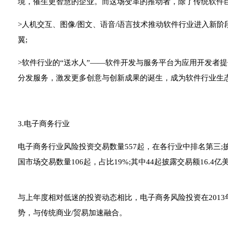
境，催生更智慧的企业。而这场变革的推动者，除了传统软件巨
>人机交互、图像/图文、语音/语言技术推动软件行业进入新
翼;
>软件行业的“送水人”——软件开发与服务平台为应用开发者
分发服务，激发更多创意与创新成果的诞生，成为软件行业生
3.电子商务行业
电子商务行业风险投资交易数量557起，在各行业中排名第三;
国市场交易数量106起，占比19%;其中44起披露交易额16.4亿
与上年度相对低迷的投资动态相比，电子商务风险投资在201
势，与传统商业/贸易加速融合。