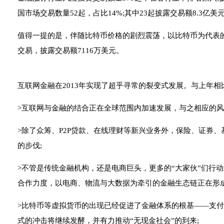
国市场交易数量52起，占比14%;其中23起披露交易额8.3亿美
值得一提的是，伴随比特币价格的剧烈震荡，以比特币为代表的虚
交易，披露交易额7116万美元。
互联网金融在2013年实现了超乎寻常的裂变式发展。与上年
>互联网与金融的结合正在全球范围内加速发展，与之相应的风
>除了众筹、P2P贷款、在线理财等新兴业务外，保险、证券
的步伐;
>不管是传统金融机构，还是电商巨头，更多的“大家伙”们行
合作力度，以电商、物流与大数据为牵引的金融生态链正在形成
>比特币等虚拟货币的出现已经促进了金融体系的根基——支
式的冲击将继续发酵，并有力推动“无现金社会”的到来;