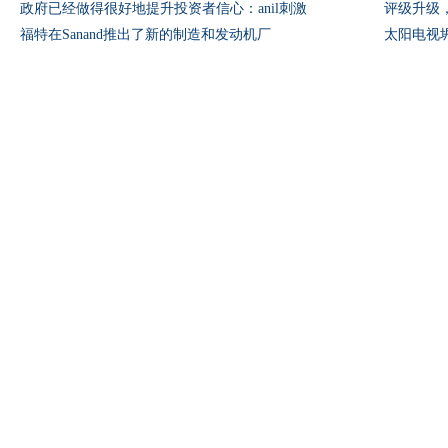
政府已经做得很好地提升投资者信心：anil刺激
评级升级，
福特在Sanand推出了新的制造和发动机厂
太阳电视