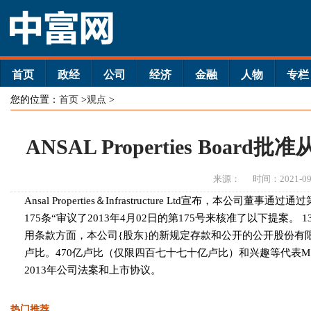
首页
政经
公司
经济
金融
人物
专栏
您的位置：
首页
>
观点
>
ANSAL Properties Boar
来源：
时间：2021-09
Ansal Properties＆Infrastructure Ltd宣布，本公司董事通
175条“审议了2013年4月02日的第175号来核准了以下提案。 1
用条款方面，本公司{股东}的新规定存款和公开的公开股份有限
卢比。470亿卢比（仅限四百七十七十亿卢比）和兴趣等代表M / S 
2013年公司法案和上市协议。
热门推荐