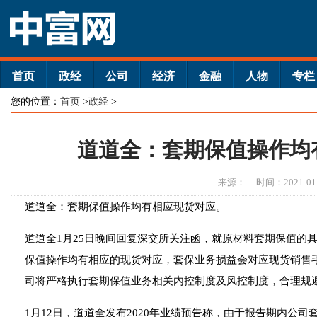
首页
政经
公司
经济
金融
人物
专栏
您的位置：
首页
>
政经
>
道道全：套期保值操作均
来源：
时间：2021-01
道道全：套期保值操作均有相应现货对应。
道道全1月25日晚间回复深交所关注函，就原材料套期保值的
保值操作均有相应的现货对应，套保业务损益会对应现货销售
司将严格执行套期保值业务相关内控制度及风控制度，合理规
1月12日，道道全发布2020年业绩预告称，由于报告期内公