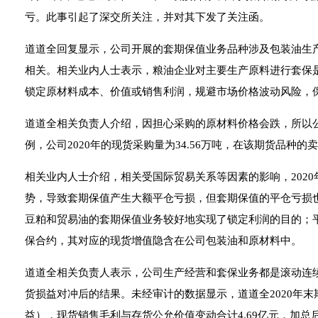
亏。此事引起了深交所关注，并对其下发了关注函。
道道全回复显示，公司开展的套期保值业务品种涉及包装油生
相关。相关业内人士表示，粮油企业对主要生产原料进行套保
锁定原材料成本、价值或销售利润，规避市场价格波动风险，
道道全相关负责人介绍，因担心采购的原材料价格会跌，所以
例，公司2020年的现货采购量为34.56万吨，在该期货品种的卖
相关业内人士介绍，相关受国际贸易关系等因素的影响，202
势，导致套期保值产生大额平仓亏损，但套期保值的平仓亏损
豆粕和贸易油的套期保值业务较好地实现了锁定利润的目的；
保合约，其对应的现货增值隐含在公司包装油和原材料中。
道道全相关负责人表示，公司生产经营和套保业务都是滚动连
货损益对冲后的结果。未经审计的数据显示，道道全2020年末期
益），现货销售毛利与存货公允价值变动合计4.69亿元，加总