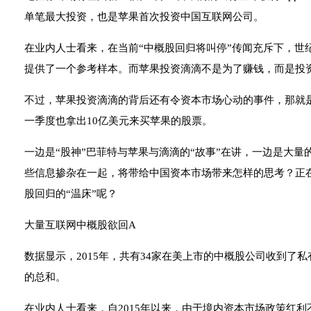
单笔最大投资，也是苹果首次投资中国互联网公司。
在业内人士看来，在当前“中概股回归将叫停”传闻充斥下，世
提供了一个参考样本。而苹果投资滴滴不是为了赚钱，而是投
不过，苹果投资滴滴的背后还有令资本市场心动的事件，那就
一季度也拿出10亿美元来买苹果的股票。
一边是“股神”巴菲特与苹果与滴滴的“故事”在讲，一边是大
些信息掺杂在一起，将带给中国资本市场带来怎样的思考？正
股回归的“温床”呢？
大量互联网中概股欲回A
数据显示，2015年，共有34家在美上市的中概股公司收到了
的总和。
在业内人士看来，自2015年以来，由于境内资本市场政策红