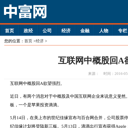
首页
政经
公司
经济
金融
人物
专栏
您的位置：
首页
>
经济
>
互联网中概股回A
来源：
时间：2016-05
互联网中概股回A欲望强烈。
近日，有两个消息对于中概股及中国互联网企业来说意义斐然
板，一个是苹果投资滴滴。
5月14日，在美上市的世纪佳缘宣布与百合网合并，公司股票
纪佳缘计划将登陆新三板。5月13日，滴滴出行宣布获得Appl