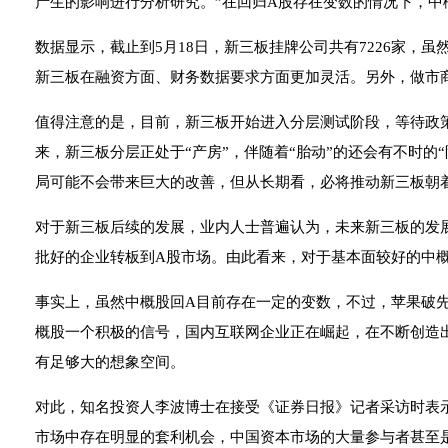
产生的影响进行分析研究。”在回归A股存在变数的情况下，中
数据显示，截止到5月18日，新三板挂牌公司共有7226家，
新三板在融资方面、财务数据要求方面更加灵活。另外，做市
值得注意的是，目前，新三板开始进入分层测试阶段，等待政
来，新三板分层正处于“产房”，伴随着“胎动”的还会有不时的
局可能不会带来巨大的改善，但从长期看，必将推动新三板朝
对于新三板后续的发展，业内人士普遍认为，未来新三板的发
批好的企业转板到A股市场。由此看来，对于基本面较好的中
事实上，虽然中概股回A目前存在一定的变数，不过，苹果破
概股一个积极的信号，国内互联网企业正在崛起，在不断创造
有足够大的想象空间。
对此，知名投资人李波博士在接受《证券日报》记者采访时表
市场中存在明显的套利机会，中国资本市场的大量参与者甚至