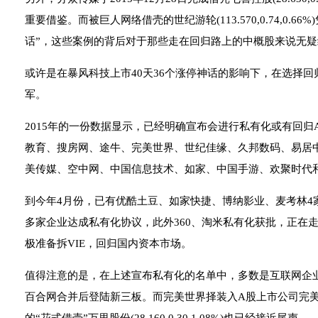
重要借鉴。而被巨人网络借壳的世纪游轮(113.570,0.74,0.6
话”，这些案例的背后对于那些走在回归路上的中概股来说无
或许是在暴风科技上市40天36个涨停神话的影响下，在选择
军。
2015年的一份数据显示，已经明确宣布会进行私有化或有回
教育、搜房网、途牛、完美世界、世纪佳缘、久邦数码、易居
美传媒、空中网、中国信息技术、如家、中国手游、欢聚时代
到今年4月份，已有优酷土豆、如家快捷、博纳影业、麦考林4
多家企业达成私有化协议，此外360、淘米私有化获批，正在
极准备拆VIE，回归国内资本市场。
值得注意的是，在上述宣布私有化的名单中，多数是互联网企
百合网合并后登陆新三板。而完美世界择装入A股上市公司完美环球(34