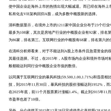
使中国企业赴海外上市的热情出现大幅减退。而已经在海外上
私有化去VIE架构回归A股，成为多数中概股新的选择。
清科数据显示，在境外上市的1211家中国企业分布于23个行
最多为108家，其次是房地产行业的中概股企业有92家，排
为86家，排名第三。互联网行业的中概股有68家，排名第六的
在清科分析师看来，对于不能达到A股上市条件且急需资金的
其最佳选择。不过，在2015年，A股市场内企业和境外市场
般都能达到同行业中概股企业市值的数倍。
以同属于互联网行业的暴风科技(59.500,1.00,1.71%)和迅
技，到2015年11月30日，暴风科技的股价涨幅达到1952%，而
在2025年底，前11个月股票累计涨幅1.4%。截止到2015年1
市盈率也差了10倍。
另外，分众传媒于2015年12月28日完成借壳七喜控股(28.630,0