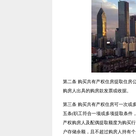
第二条 购买共有产权住房提取住房
购房人出具的购房款发票或收据。
第三条 购买共有产权住房可一次或
五条(职工符合一项或多项提取条件
产权购房人及配偶提取额度为购买行
户存储余额，且不超过购房人持有个