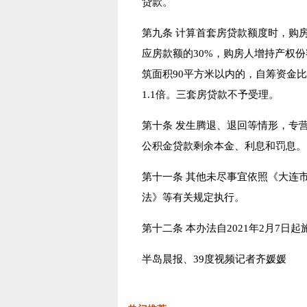
贷款。
第九条 计算首套房贷款额度时，购
应房款额的30%，购房人增持产权
筑面积90平方米以内的，自筹资金比
1.1倍。三套房贷款不予受理。
第十条 发生腾退、退回等情形，专
公积金贷款剩余本金、利息和罚息。
第十一条 其他未尽事宜依照《大连
法》等有关规定执行。
第十二条 本办法自2021年2月7日起
半岛晨报、39度视频记者齐媛媛