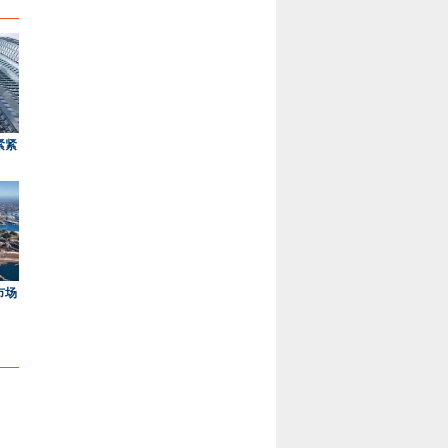
紧紧
市场