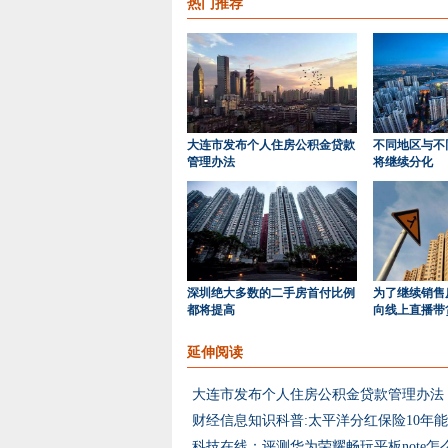
热门推荐
大连市发布个人住房公积金贷款
不同地区与不
管理办法
将继续分化
深圳绝大多数的二手房首付比例
为了继续销售
都将提高
向线上直播带
延伸阅读
大连市发布个人住房公积金贷款管理办法
财经信息知识科普:太平洋分红保险10年