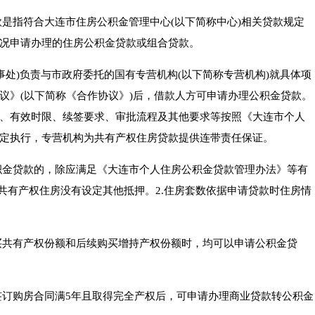
款是指符合大连市住房公积金管理中心(以下简称中心)相关贷款规定
况申请办理的住房公积金贷款或组合贷款。
事处)负责与市政府委托的国有专营机构(以下简称专营机构)就具体项
议》(以下简称《合作协议》)后，借款人方可申请办理公积金贷款。
、有效时限、续签要求、审批流程及其他要求等按照《大连市个人
定执行，专营机构为共有产权住房贷款提供连带责任保证。
积金贷款的，除应满足《大连市个人住房公积金贷款管理办法》等有
该共有产权住房没有设定其他抵押。2.住房套数依据申请贷款时住房情
买共有产权份额和后续购买增持产权份额时，均可以申请公积金贷
签订购房合同满5年且取得完全产权后，可申请办理商业贷款转公积金