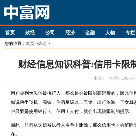
首页
政经
公司
经济
金融
人物
专栏
您的位置：
首页
>
滚动
>
财经信息知识科普:信用卡限
来源：
时间：2021-04
用户被列为失信被执行人，那么是会被限制高消费的，因此信
如说乘坐飞机、高铁，住宿星级以上宾馆、出行旅游、子女就
户只要是使用银行卡、信用卡支付，就会出现被限制的提示。
因此，只有从失信被执行人名单中删除，那么信用卡才会解除
在。