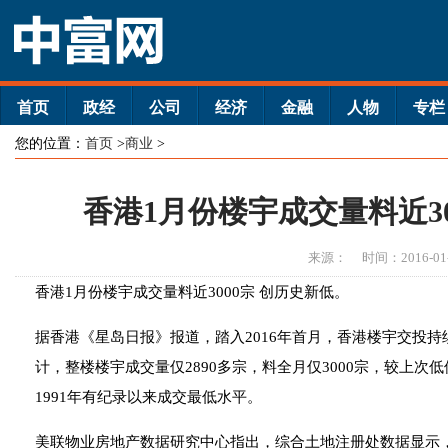
首页
政经
公司
经济
金融
人物
专栏
您的位置：
首页
>
商业
>
香港1月份楼宇成交量料近30
来源：
时间：2016-01
香港1月份楼宇成交量料近3000宗 创历史新低。
据香港《星岛日报》报道，踏入2016年首月，香港楼宇交投持
计，整楼楼宇成交量仅2890多宗，料全月仅3000宗，较上次低位
1991年有纪录以来成交最低水平。
美联物业房地产数据研究中心指出，综合土地注册处数据显示，