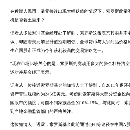
在近期人民币、港元接连出现大幅贬值的情况下，索罗斯此举不
机是否卷土重来？
记者从多位对冲基金经理处了解到，索罗斯这番表态其实并不
识，即随着美元加息升值预期增强，全球货币与大宗商品价格
生产国股市正成为今年获利较高的交易策略之一。
“现在市场比较关心的是，索罗斯究竟动用多大的资金杠杆沽空
述对冲基金经理表示。
记者从一位接近索罗斯基金的知情人士了解到，自2011年返
资产管理规模约为245亿美元。考虑到索罗斯将大部分资金投
国股市的额度，可能不到家族基金的10%-15%。与此同时，
到当地金融监管部门的严格关注。
这位知情人士透露，索罗斯基金此前通过QFII等途径在中国A股