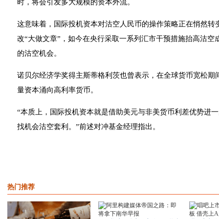
时，将会引发多大规模的资本外流。
这意味着，国际投机资本对沽空人民币的操作策略正在悄然转
改“大做文章”，如今在央行采取一系列汇市干预措施抬高沽空
的沽空机会。
诺贝尔经济学奖得主斯蒂格利茨也曾表示，在全球货币宽松期
量资本涌向高利率货币。
“本质上，国际投机资本就是借助美元与非美货币利差优势进
找机会沽空套利。”前述对冲基金经理指出。
热门推荐