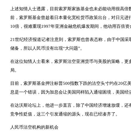
上述知情人士透露，目前索罗斯家族基金也未必能动用很高倍
前，索罗斯基金曾趁着日本量化宽松货币政策出台，对日元进行
10倍，很难重现1997年亚洲金融危机爆发期间，他动用百倍
21世纪经济报道记者注意到，索罗斯也曾表态称，由于中国采取
储备，所以人民币没有出现“大问题”。
在这位知情人士看来，索罗斯沽空亚洲货币与美股的策略，更
局。
目前，索罗斯基金押注标普500指数下跌的沽空头寸约在20
息是一个错误，因为加息会让美国同样陷入通缩困境，美国经
在达沃斯论坛上，他进一步直言，除了中国经济增速放缓，还
竞争性贬值，这三个引发通缩的源头，现在已经凑齐了。
人民币沽空机构的新机会