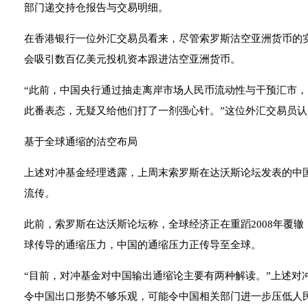
部门递交持仓报告与交易明细。
在香港银行一位外汇交易员看来，尽管索罗斯沽空亚洲货币的
会吸引数百亿美元投机资本跟进沽空亚洲货币。
“此前，中国央行通过抽走离岸市场人民币流动性与干预汇市
此番表态，无疑又给他们打了一剂强心针。”这位外汇交易员认
基于全球通缩的沽空布局
上述对冲基金经理透露，上周末索罗斯在达沃斯论坛发表的中
流传。
此前，索罗斯在达沃斯论坛称，全球经济正在重蹈2008年覆
球传导的通缩压力，中国的通缩压力正传导至全球。
“目前，对冲基金对中国输出通缩论主要有两种解读。”上述对
令中国出口形势不够乐观，可能令中国相关部门进一步压低人