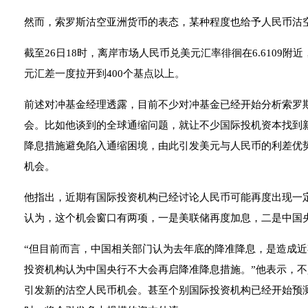
然而，索罗斯沽空亚洲货币的表态，某种程度也给予人民币沽
截至26日18时，离岸市场人民币兑美元汇率徘徊在6.6109附
元汇差一度拉开到400个基点以上。
前述对冲基金经理透露，目前不少对冲基金已经开始分析索罗
会。比如他谈到的全球通缩问题，就让不少国际投机资本找到
降息措施避免陷入通缩困境，由此引发美元与人民币的利差优
机会。
他指出，近期有国际投资机构已经讨论人民币可能再度出现一定
认为，这个机会窗口有两项，一是美联储再度加息，二是中国
“但目前而言，中国相关部门认为去年底的降准降息，是造成
投资机构认为中国央行不大会再启降准降息措施。”他表示，
引发新的沽空人民币机会。甚至个别国际投资机构已经开始预