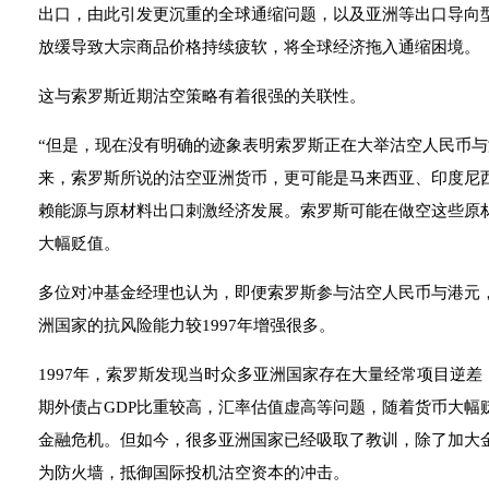
出口，由此引发更沉重的全球通缩问题，以及亚洲等出口导向
放缓导致大宗商品价格持续疲软，将全球经济拖入通缩困境。
这与索罗斯近期沽空策略有着很强的关联性。
“但是，现在没有明确的迹象表明索罗斯正在大举沽空人民币与
来，索罗斯所说的沽空亚洲货币，更可能是马来西亚、印度尼
赖能源与原材料出口刺激经济发展。索罗斯可能在做空这些原
大幅贬值。
多位对冲基金经理也认为，即便索罗斯参与沽空人民币与港元，
洲国家的抗风险能力较1997年增强很多。
1997年，索罗斯发现当时众多亚洲国家存在大量经常项目逆
期外债占GDP比重较高，汇率估值虚高等问题，随着货币大幅
金融危机。但如今，很多亚洲国家已经吸取了教训，除了加大
为防火墙，抵御国际投机沽空资本的冲击。