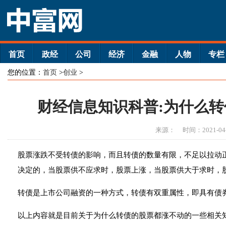
首页
政经
公司
经济
金融
人物
专栏
您的位置：
首页
>
创业
>
财经信息知识科普:为什么
来源：
时间：2021-04
股票涨跌不受转债的影响，而且转债的数量有限，不足以拉动
决定的，当股票供不应求时，股票上涨，当股票供大于求时，
转债是上市公司融资的一种方式，转债有双重属性，即具有债
以上内容就是目前关于为什么转债的股票都涨不动的一些相关