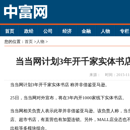
首页
政经
公司
经济
金融
人物
专栏
您的位置：
首页
>
人物
>
当当网计划3年开千家实体书
来源：
时间：2015-11
当当网计划3年开千家实体书店 称并非借鉴亚马逊。
25日，当当网对外宣布，将在3年内开1000家线下实体书店。
当当网相关负责人表示此举并非借鉴亚马逊。该负责人称，当当
店、超市书店，有直营也有加盟连锁。另外，MALL店业态也
出租等多模块组合。