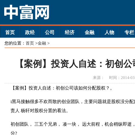
首页
政经
公司
经济
金融
人物
专栏
您的位置：
首页
>
金融
>
【案例】投资人自述：初创公
来源：
时间：2014-03
【案例】投资人自述：初创公司该如何分配股权？。
i黑马接触很多不欢而散的创业团队，主要问题就是股权没分配
责人 杨轩对股权分置的看法。
初创团队， 三五个兄弟， 凑一块， 远大前程，机会稍纵即逝
分?