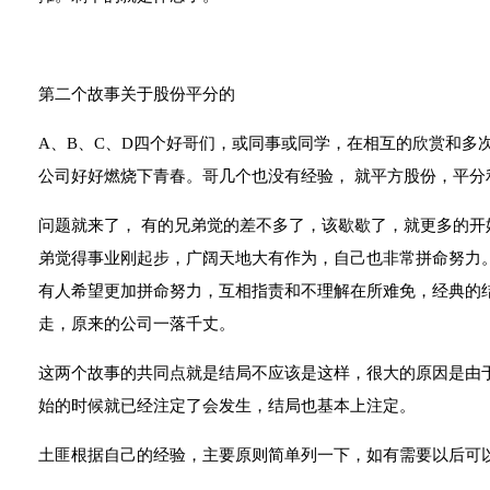
第二个故事关于股份平分的
A、B、C、D四个好哥们，或同事或同学，在相互的欣赏和多
公司好好燃烧下青春。哥几个也没有经验， 就平方股份，平
问题就来了， 有的兄弟觉的差不多了，该歇歇了，就更多的
弟觉得事业刚起步，广阔天地大有作为，自己也非常拼命努力
有人希望更加拼命努力，互相指责和不理解在所难免，经典的
走，原来的公司一落千丈。
这两个故事的共同点就是结局不应该是这样，很大的原因是由
始的时候就已经注定了会发生，结局也基本上注定。
土匪根据自己的经验，主要原则简单列一下，如有需要以后可