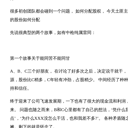
很多初创团队都会碰到一个问题， 如何分配股权， 今天土匪
的股份如何分配
先说很典型的两个故事，如有中枪纯属雷同：
第一个故事关于能同苦不能同甘
A、B、C三个好朋友， 在讨论了好多次之后，决定说干就干，
源，股份比C稍多，C年轻有冲劲，占股稍少。 中间经历了种种
持和信任。
终于迎来了公司飞速发展期，一下也有了很大的现金流和利润
来。 问题也随之而来，B和C心里都有了自己的想法，‘凭什
点’，‘为什么XXX没怎么干活，也和我差不多?’。 各种矛盾
摊。剩下的就是怀念了。