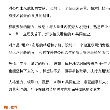
对公司未来成长的贡献。 设想：一个偏渠道运营、技术门槛不高
有技术背景的 B 共同创业。
获取资源的能力。设想：与大量业内优秀人才交好、熟悉产业
A ，和一直埋头苦干、鲜少抬头看路的 B 共同创业。
对产品 /用户 / 市场的精通和了解。设想：一个做互联网消
品运营经验的 A ，和有在外包公司六年的项目管理经验的 B 
热情、专注、坚定的程度。 设想：疯狂地花时间去思考 /研究 
也能坚持下去的 A ，和想法不多、但容易被鼓动、执行力超强的
人格魅力、领导力。设想： A 和 B 共同创业，谁更能吸引
愿景和理想、即使在最艰苦的时候也能保持团队的凝聚力。
热门推荐