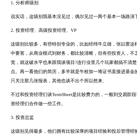
1. 分析师级别
说实话，这级别我基本没见过，偶尔见过一两个基本一场路演
2. 投资经理、高级投资经理、VP
这级别比较多，有些特别专业的，比如经纬牛立雄，张以蕾这
中要害，从商业模式到财务，都比较清晰，但有些投资人，不
觉，就这破水平也来跟我谈项目?连行业里几个玩家都搞不清
点。再一看他们的简历，多半就是牛校加一堆证书直接进基金
只关注那几张报表，其他也谈不出个所以然来、
不过和投资经理们谈TermSheet是比较费力的，一般到交易
资经理们合作做一些工作。
3. 投资总监
这级别见得最多，他们拥有比较深厚的项目经验和投后管理经