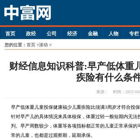
首页
政经
公司
经济
金融
人物
专栏
您的位置：
首页
>
滚动
>
财经信息知识科普:早产低体重
疾险有什么条
来源：
时间：2021-04
早产低体重儿童投保健康福少儿重疾险比须满3周岁才符合投
针对早产儿的具体情况来具体核保，体重过轻一般短期内无法投
判。早产周数较少，体重等各项指标都正常的儿童正常承保的
常的儿童，也都是过观察期，延期承保。