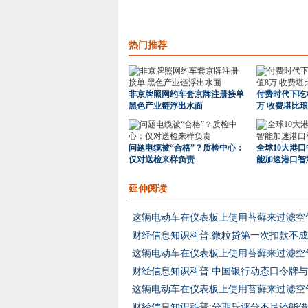
热门推荐
非京牌照网约车套京牌注册接单
付费时代下吃
黑色产业链浮出水面
万 收费堪比
问题电缆被“合格”？质检中心：
全球10大港口
仅对送检来样负责
能加速港口智
延伸阅读
这辆电动车在仪表板上使用苔藓来过滤空
这辆电动车在仪表板上使用苔藓来过滤空
这辆电动车在仪表板上使用苔藓来过滤空
财经信息知识科普:分期乐评分不足还能