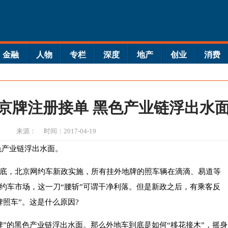
金融
人物
专栏
深度
地产
创业
消费
京牌注册接单 黑色产业链浮出水
来源：
时间：2017-04-19
色产业链浮出水面。
底，北京网约车新政实施，所有挂外地牌的照车辆在滴滴、易道等
约车市场，这一刀“腰斩”可谓干净利落。但是新政之后，有乘客反
照车”。这是什么原因?
牌”的黑色产业链浮出水面。那么外地车到底是如何“移花接木”，摇身