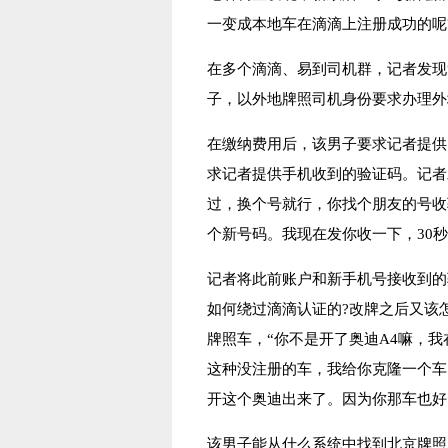
一变成本地车在滴滴上注册成功的呢
在多个滴滴、易到司机群，记者发现
子，以外地牌照司机身份要求办理外
在缴纳费用后，该男子要求记者提供
求记者提供手机收到的验证码。记者
过，换个号就行，你找个朋友的号收
个新号码。我现在发你收一下，30
记者将此前账户和新手机号接收到的
如何绕过滴滴认证的?改牌之后又该
牌照车，“你不是开了奥迪A4嘛，
这种没注册的车，我给你克隆一个车
开这个奥迪出来了。因为你那车也好
该男子能从什么系统中找到北京牌照