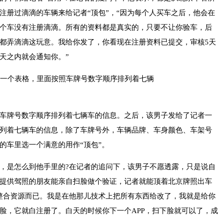
注册过滴滴的车辆来给记者“顶包”，“因为每个人买车之后，他会在
个车没有注册滴滴。所有的资料都是真实的，只要不让你验车，后
都弄滴滴这玩意。我给你发了，你看现在注册资料已提交，审核5天
天之内就会通知你。”
车牌号数字顺序排列着七辆车的信息。之后，该男子发给了记者一
列着七辆车的信息，除了车牌号外，车辆品牌、车身颜色、车架号
的车里选一个满意的用作“顶包”。
，是怎么到他手里的?在记者的追问下，该男子不愿透露，只是说自
提供驾照的朋友能亲自扫脸做个验证，记者就能顶着北京牌照出车
整合资源而已。我是在他那儿技术上把所有东西给改了，我就是给你
脸，它就白注册了。白天的时候你下一个APP，扫下脸就可以了，成