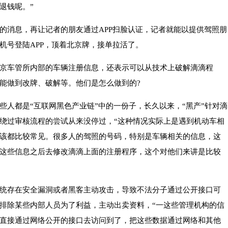
退钱呢。”
的消息，再让记者的朋友通过APP扫脸认证，记者就能以提供驾照朋
机号登陆APP，顶着北京牌，接单拉活了。
京车管所内部的车辆注册信息，还表示可以从技术上破解滴滴程
能做到改牌、破解等。他们是怎么做到的?
些人都是“互联网黑色产业链”中的一份子，长久以来，“黑产”针对滴
绕过审核流程的尝试从来没停过，“这种情况实际上是遇到机动车相
该都比较常见。很多人的驾照的号码，特别是车辆相关的信息，这
这些信息之后去修改滴滴上面的注册程序，这个对他们来讲是比较
统存在安全漏洞或者黑客主动攻击，导致不法分子通过公开接口可
排除某些内部人员为了利益，主动出卖资料，“一这些管理机构的信
直接通过网络公开的接口去访问到了，把这些数据通过网络和其他