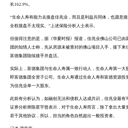
长162.9%。
“生命人寿有能力去接盘佳兆业，而且是利益共同体，也愿意
全权接盘不太现实。”上述保险分析人士表示。
但值得注意的是，据《华夏时报》报道，佳兆业佛山公司已由
团的知情人士称，先从房源未被查封的佛山项目入手，接下来
富德集团陆续接手并盘活。
实际上，富德集团与生命人寿属一致行动人，生命人寿第一大
即富德集团全资子公司。生命人寿通过生命人寿和富德资源投资两
为佳兆业单一大股东。
此前有分析认为，如融创无法和债权人达成共识，佳兆业最有
证券分析师陈星宇曾表示，对于生命人寿而言，除了拿出大量
若干其他协议，所以，担当的角色自然超出一般投资者。