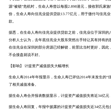
源“被锁”危机时，生命人寿曾以每股2.898港元，接收郭氏家族
份，生命人寿向佳兆业提供贷款13.77亿元，用于缴付与佳兆
款。
据悉，在生命人寿向佳兆业提供贷款之前，佳兆业位于深圳的八
分析人士认为，去年底佳兆业大股东突然出手转让其有持有的
在佳兆业在深圳的部分房源已经解锁，前景比当时更好，因此
不会接盘就说不好。
【影响】 计提资产减值损失大幅增长
生命人寿2014年年报显示，生命人寿已评估2014年末发生的
了相关减值准备。
据生命人寿合并报表数据显示，计提资产减值损失将近34亿元，而2
据生命人寿回复，年报中披露的计提资产减值损失近34亿元包