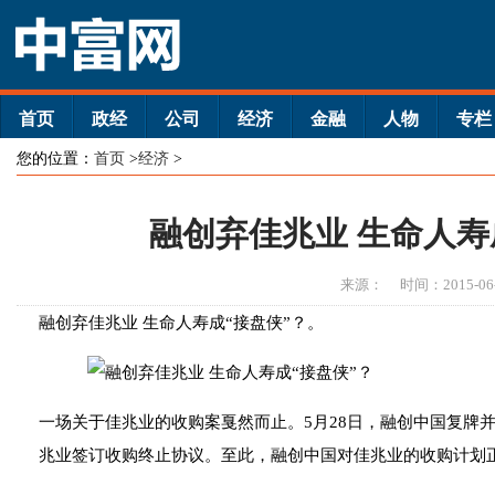
首页
政经
公司
经济
金融
人物
专栏
您的位置：
首页
>
经济
>
融创弃佳兆业 生命人寿
来源：
时间：2015-06
融创弃佳兆业 生命人寿成“接盘侠”？。
一场关于佳兆业的收购案戛然而止。5月28日，融创中国复牌并
兆业签订收购终止协议。至此，融创中国对佳兆业的收购计划