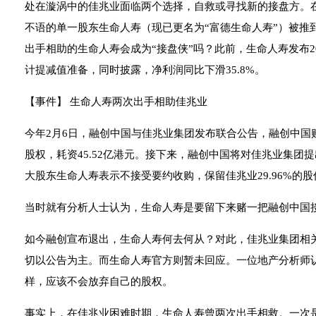
处在漩涡中的佳兆业面临两个选择，自救或寻找新的接盘方。
不语的单一股东生命人寿（现已更名为“富德生命人寿”）被推
出手相助的生命人寿会成为“接盘侠”吗？此前，生命人寿发布2
计提减值准备，同时披露，净利润同比下滑35.8%。
【事件】 生命人寿两次出手相助佳兆业
今年2月6日，融创中国与佳兆业集团发布联合公告，融创中国购入佳
股权，耗资45.52亿港元。接下来，融创中国将对佳兆业集团
大股东生命人寿表示不接受要约收购，保留佳兆业29.96%的股
当时就有分析人士认为，生命人寿是要留下来赌一把融创中国
如今融创宣布退出，生命人寿何去何从？对此，佳兆业集团相
切以公告为主。而生命人寿官方则暂未回应。一位地产分析师
样，应该不会放弃自己的股权。
事实上，在佳兆业困难时期，生命人寿曾两次出手相救。一次